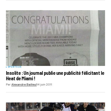
SPORTS US
Insolite : Un journal publie une publicité félicitant le
Heat de Miami !
Par
Alexandre Bailleul
14 juin 2011