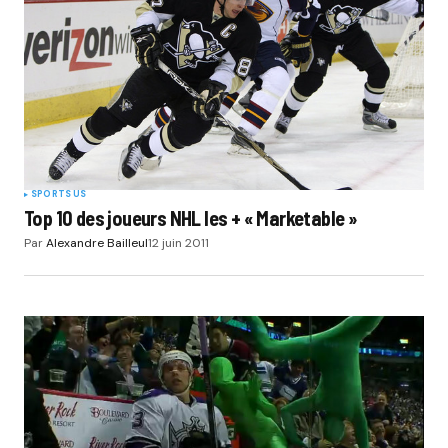
SPORTS US
Top 10 des joueurs NHL les + « Marketable »
Par
Alexandre Bailleul
12 juin 2011