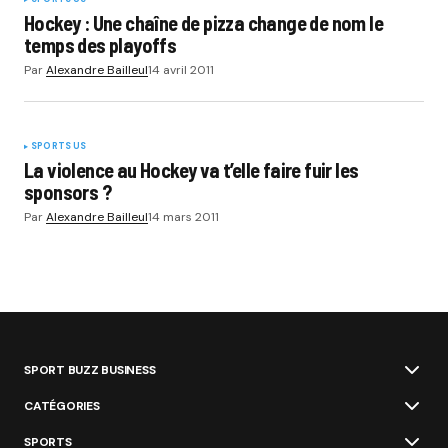
Hockey : Une chaîne de pizza change de nom le
temps des playoffs
Par
Alexandre Bailleul
14 avril 2011
SPORTS US
La violence au Hockey va t’elle faire fuir les
sponsors ?
Par
Alexandre Bailleul
14 mars 2011
SPORT BUZZ BUSINESS
CATÉGORIES
SPORTS