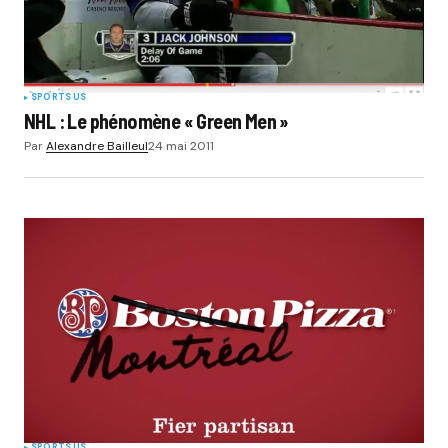
SPORTS US
NHL : Le phénomène « Green Men »
Par
Alexandre Bailleul
24 mai 2011
SPORTS US