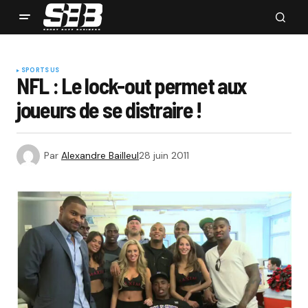
SPORTS US
NFL : Le lock-out permet aux
joueurs de se distraire !
Par
Alexandre Bailleul
28 juin 2011