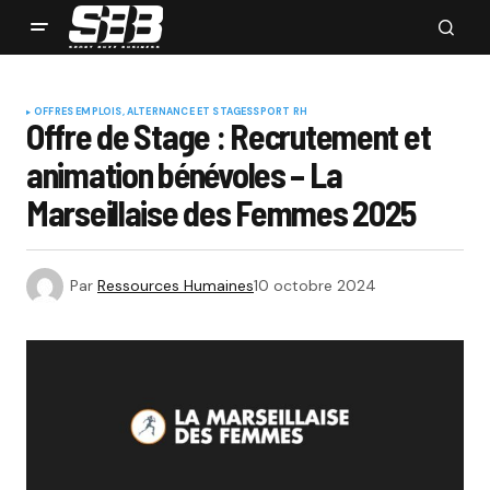
OFFRES EMPLOIS, ALTERNANCE ET STAGES
SPORT RH
Offre de Stage : Recrutement et
animation bénévoles – La
Marseillaise des Femmes 2025
Par
Ressources Humaines
10 octobre 2024