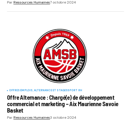
Par
Ressources Humaines
7 octobre 2024
OFFRES EMPLOIS, ALTERNANCE ET STAGES
SPORT RH
Offre Alternance : Chargé(e) de développement
commercial et marketing – Aix Maurienne Savoie
Basket
Par
Ressources Humaines
3 octobre 2024