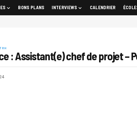
GES
BONS PLANS
INTERVIEWS
CALENDRIER
ÉCOLE
T RH
ce : Assistant(e) chef de projet – 
24