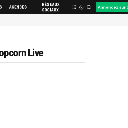
RÉSEAUX
S
AGENCES
Annoncez sur 
SOCIAUX
Popcorn Live