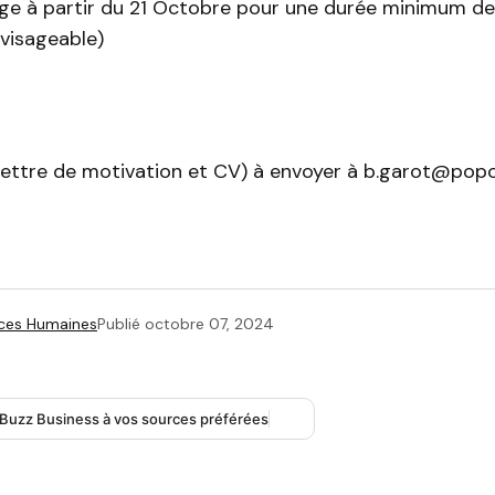
ge à partir du 21 Octobre pour une durée minimum de
visageable)
lettre de motivation et CV) à envoyer à b.garot@popco
ces Humaines
Publié
octobre 07, 2024
 Buzz Business à vos sources préférées