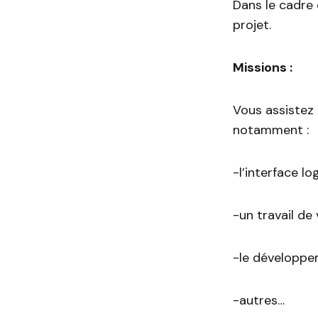
Dans le cadre
projet.
Missions :
Vous assistez 
notamment :
-l’interface l
-un travail de 
-le développe
-autres…