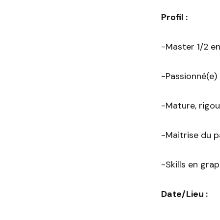
Profil :
-Master 1/2 en
-Passionné(e) 
-Mature, rigou
-Maitrise du p
-Skills en gra
Date/Lieu :