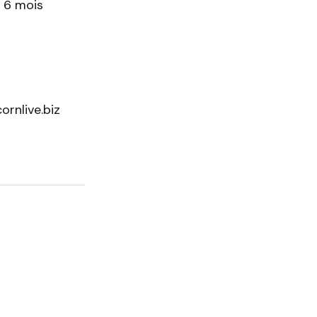
 6 mois
rnlive.biz