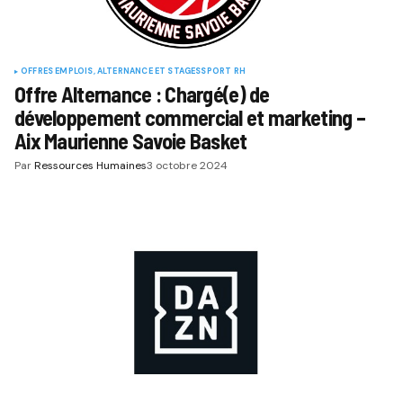
OFFRES EMPLOIS, ALTERNANCE ET STAGES
SPORT RH
Offre Alternance : Chargé(e) de
développement commercial et marketing –
Aix Maurienne Savoie Basket
Par
Ressources Humaines
3 octobre 2024