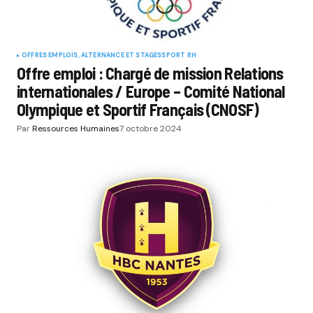
OFFRES EMPLOIS, ALTERNANCE ET STAGES
SPORT RH
Offre emploi : Chargé de mission Relations
internationales / Europe – Comité National
Olympique et Sportif Français (CNOSF)
Par
Ressources Humaines
7 octobre 2024