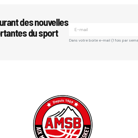
urant des nouvelles
ortantes du sport
Dans votre boite e-mail (1 fois par sema