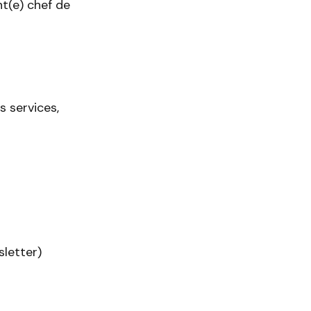
t(e) chef de
s services,
letter)