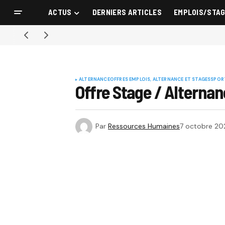
ACTUS
DERNIERS ARTICLES
EMPLOIS/STA
ALTERNANCE
OFFRES EMPLOIS, ALTERNANCE ET STAGES
SPOR
Offre Stage / Alternan
Par
Ressources Humaines
7 octobre 20