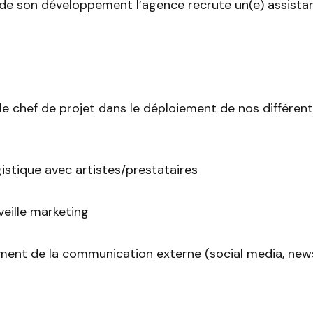
 de son développement l’agence recrute un(e) assistan
le chef de projet dans le déploiement de nos différent
ogistique avec artistes/prestataires
veille marketing
ment de la communication externe (social media, news