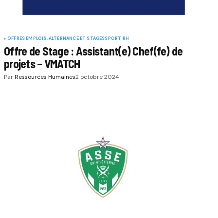
OFFRES EMPLOIS, ALTERNANCE ET STAGES
SPORT RH
Offre de Stage : Assistant(e) Chef(fe) de
projets – VMATCH
Par
Ressources Humaines
2 octobre 2024