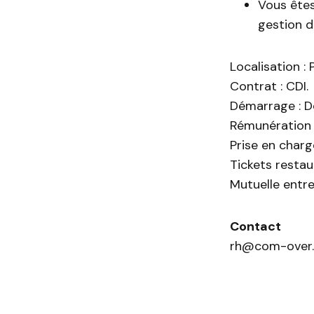
Vous êtes
gestion de
Localisation :
Contrat : CDI.
Démarrage : D
Rémunération :
Prise en char
Tickets resta
Mutuelle entr
Contact
rh@com-over