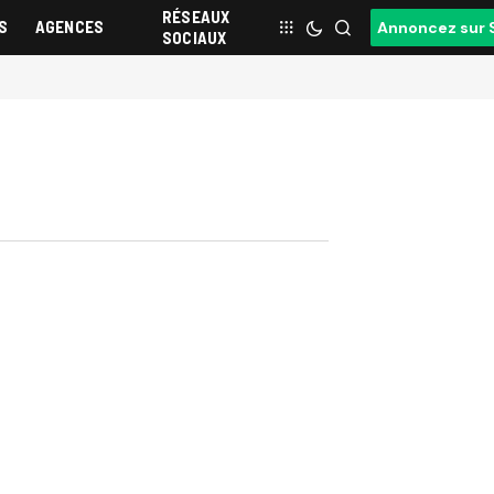
RÉSEAUX
S
AGENCES
Annoncez sur 
SOCIAUX