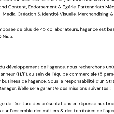
rand Content, Endorsement & Egérie, Partenariats Méd
al Media, Création & Identité Visuelle, Merchandising & 
posée de plus de 45 collaborateurs, l’agence est basé
 Nice.
 du développement de l’agence, nous recherchons un(
anneur (H/F), au sein de l’équipe commerciale (5 per
business de l’agence. Sous la responsabilité d’un Str
anager, il/elle sera garant/e des missions suivantes :
ge de l’écriture des présentations en réponse aux bri
s sur l’ensemble des métiers & des territoires de l’age