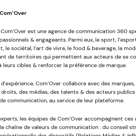
 Com’Over
, Com’Over est une agence de communication 360 spé
 passionnels & engageants. Parmi eux, le sport, l’esport, 
, le sociétal, l’art de vivre, le food & beverage, la mo
ant de territoires qui permettent aux acteurs de se c
 leurs cibles & renforcer la préférence de marque.
s d’expérience, Com’Over collabore avec des marques,
droits, des médias, des talents & des acteurs publics 
 de communication, au service de leur plateforme.
experts, les équipes de Com’Over accompagnent ces 
la chaîne de valeurs de communication : du conseil st
opérationnelle des dispositifs (Relations Médias & Inf