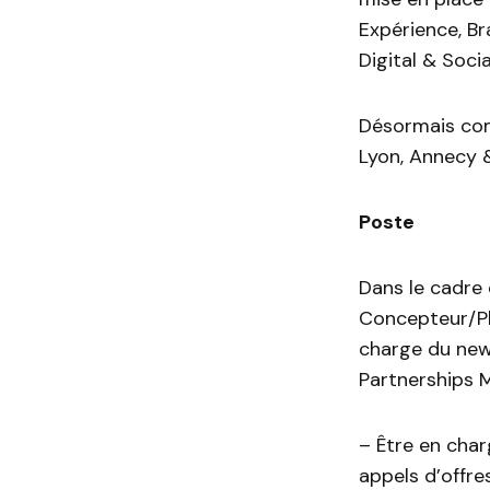
Expérience, B
Digital & Soci
Désormais com
Lyon, Annecy &
Poste
Dans le cadre
Concepteur/Pl
charge du new 
Partnerships M
– Être en char
appels d’offre