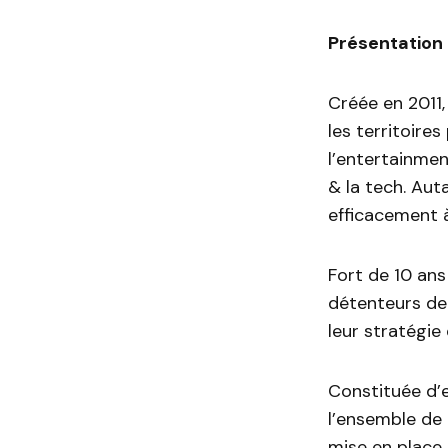
Présentation
Créée en 2011
les territoires
l’entertainment
& la tech. Aut
efficacement à
Fort de 10 an
détenteurs de 
leur stratégie
Constituée d’
l’ensemble de 
mise en place 