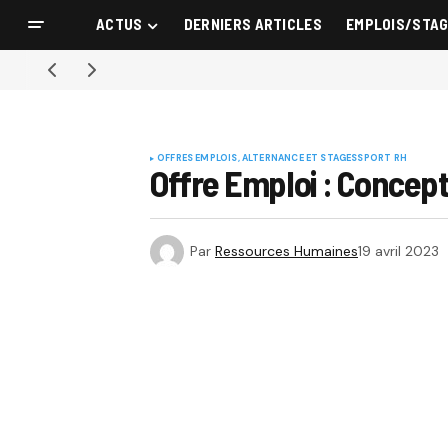
ACTUS
DERNIERS ARTICLES
EMPLOIS/STA
OFFRES EMPLOIS, ALTERNANCE ET STAGES
SPORT RH
Offre Emploi : Concep
Par
Ressources Humaines
19 avril 2023