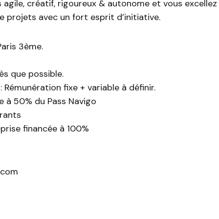
 agile, créatif, rigoureux & autonome et vous excellez
 projets avec un fort esprit d’initiative.
 Paris 3ème.
ès que possible.
 Rémunération fixe + variable à définir.
ge à 50% du Pass Navigo
urants
eprise financée à 100%
.com