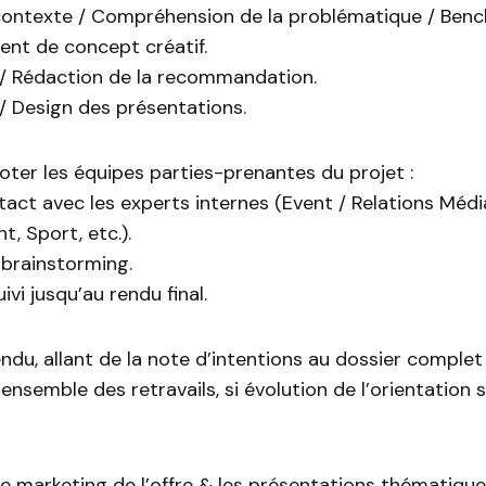
contexte / Compréhension de la problématique / Benc
nt de concept créatif.
/ Rédaction de la recommandation.
 / Design des présentations.
oter les équipes parties-prenantes du projet :
tact avec les experts internes (Event / Relations Médi
t, Sport, etc.).
 brainstorming.
ivi jusqu’au rendu final.
endu, allant de la note d’intentions au dossier complet 
’ensemble des retravails, si évolution de l’orientation
e marketing de l’offre & les présentations thématique