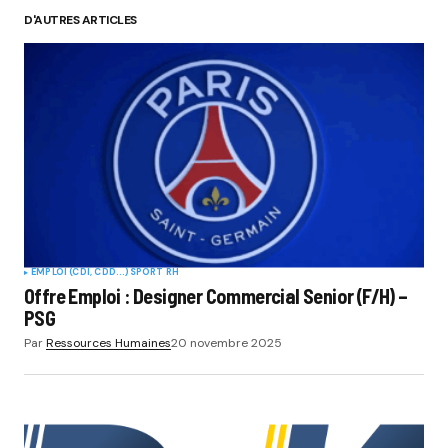
D'AUTRES ARTICLES
EMPLOI (CDI, CDD...)
SPORT RH
Offre Emploi : Designer Commercial Senior (F/H) –
PSG
Par
Ressources Humaines
20 novembre 2025