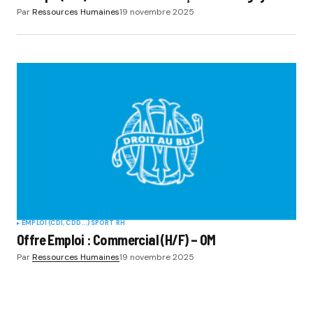
Par
Ressources Humaines
19 novembre 2025
EMPLOI (CDI, CDD...)
SPORT RH
Offre Emploi : Commercial (H/F) – OM
Par
Ressources Humaines
19 novembre 2025