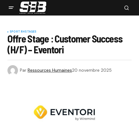
SPORT RH
STAGES
Offre Stage : Customer Success
(H/F) – Eventori
Par
Ressources Humaines
20 novembre 2025