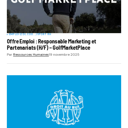
EMPLOI (CDI, CDD...)
SPORT RH
Offre Emploi : Responsable Marketing et
Partenariats (H/F) – GolfMarketPlace
Par
Ressources Humaines
19 novembre 2025