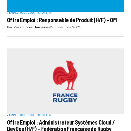
EMPLOI (CDI, CDD...)
SPORT RH
Offre Emploi : Responsable de Produit (H/F) – OM
Par
Ressources Humaines
19 novembre 2025
EMPLOI (CDI, CDD...)
SPORT RH
Offre Emploi : Administrateur Systèmes Cloud /
DevOps (H/F) – Fédération Française de Rugby