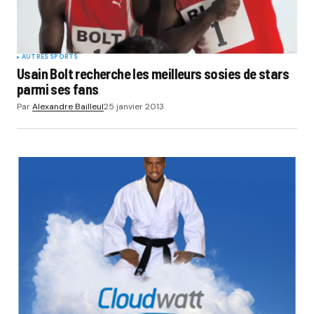
AUTRES SPORTS
Usain Bolt recherche les meilleurs sosies de stars
parmi ses fans
Par
Alexandre Bailleul
25 janvier 2013