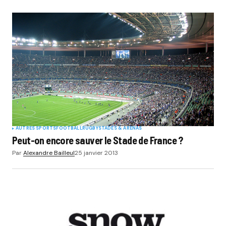
AUTRES SPORTS
FOOTBALL
RUGBY
STADES & ARENAS
Peut-on encore sauver le Stade de France ?
Par
Alexandre Bailleul
25 janvier 2013