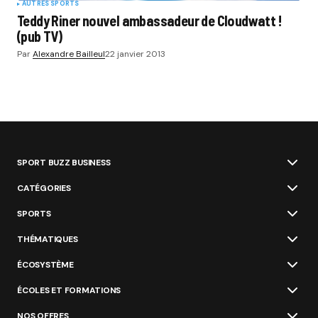
AUTRES SPORTS
Teddy Riner nouvel ambassadeur de Cloudwatt !
(pub TV)
Par
Alexandre Bailleul
22 janvier 2013
SPORT BUZZ BUSINESS
CATÉGORIES
SPORTS
THÉMATIQUES
ÉCOSYSTÈME
ÉCOLES ET FORMATIONS
NOS OFFRES