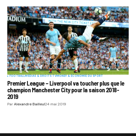
FOOTBALL
MÉDIAS & DROITS TV
MONEY & ÉCONOMIE DU SPORT
Premier League – Liverpool va toucher plus que le
champion Manchester City pour la saison 2018-
2019
Par
Alexandre Bailleul
24 mai 2019