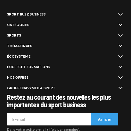
SPORT BUZZ BUSINESS
CATÉGORIES
SPORTS
THÉMATIQUES
ÉCOSYSTÈME
ÉCOLES ET FORMATIONS
NOS OFFRES
GROUPE NAVYMEDIA SPORT
Restez au courant des nouvelles les plus
importantes du sport business
Valider
Dans votre boite e-mail (1 fois par semaine).