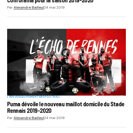
Par
Alexandre Bailleul
24 mai 2019
BRÈVES
EQUIPEMENTIERS
FOOTBALL
Puma dévoile le nouveau maillot domicile du Stade
Rennais 2019-2020
Par
Alexandre Bailleul
24 mai 2019