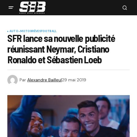
AUTO-MOTO
BRÈVES
FOOTBALL
SFR lance sa nouvelle publicité
réunissant Neymar, Cristiano
Ronaldo et Sébastien Loeb
Par
Alexandre Bailleul
29 mai 2019