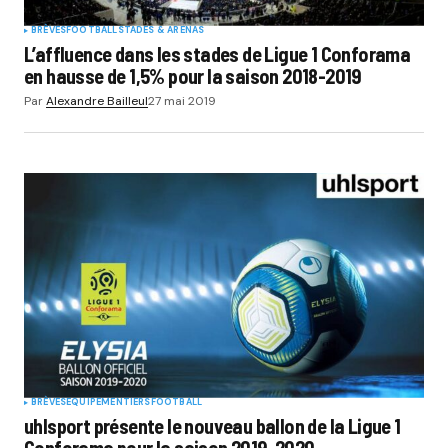
BRÈVES
FOOTBALL
STADES & ARENAS
L’affluence dans les stades de Ligue 1 Conforama
en hausse de 1,5% pour la saison 2018-2019
Par
Alexandre Bailleul
27 mai 2019
BRÈVES
EQUIPEMENTIERS
FOOTBALL
uhlsport présente le nouveau ballon de la Ligue 1
Conforama pour la saison 2019-2020