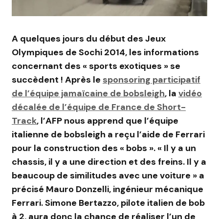
A quelques jours du début des Jeux
Olympiques de Sochi 2014, les informations
concernant des « sports exotiques » se
succèdent ! Après le
sponsoring participatif
de l’équipe jamaïcaine de bobsleigh
, la
vidéo
décalée de l’équipe de France de Short-
Track
, l’AFP nous apprend que l’équipe
italienne de bobsleigh a reçu l’aide de Ferrari
pour la construction des « bobs ». « Il y a un
chassis, il y a une direction et des freins. Il y a
beaucoup de similitudes avec une voiture » a
précisé Mauro Donzelli, ingénieur mécanique
Ferrari. Simone Bertazzo, pilote italien de bob
à 2, aura donc la chance de réaliser l’un de