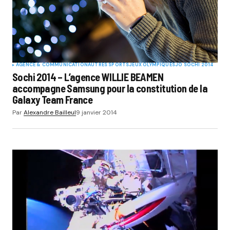
AGENCE & COMMUNICATION
AUTRES SPORTS
JEUX OLYMPIQUES
JO SOCHI 2014
Sochi 2014 – L’agence WILLIE BEAMEN
accompagne Samsung pour la constitution de la
Galaxy Team France
Par
Alexandre Bailleul
9 janvier 2014