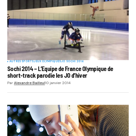
AUTRES SPORTS
JEUX OLYMPIQUES
JO SOCHI 2014
Sochi 2014 – L’Equipe de France Olympique de
short-track parodie les JO d’hiver
Par
Alexandre Bailleul
10 janvier 2014