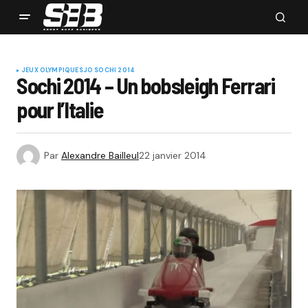
JEUX OLYMPIQUES
JO SOCHI 2014
Sochi 2014 – Un bobsleigh Ferrari
pour l’Italie
Par
Alexandre Bailleul
22 janvier 2014