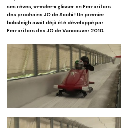
ses rêves,
« rouler »
glisser en Ferrari lors
des prochains JO de Sochi ! Un premier
bobsleigh avait déjà été développé par
Ferrari lors des JO de Vancouver 2010.