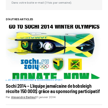
Dans votre boite e-mail (1 fois par semaine).
D'AUTRES ARTICLES
Your Name
*
Your E-mail
*
Submit Comment
JO SOCHI 2014
MONEY & ÉCONOMIE DU SPORT
Sochi 2014 – L’équipe jamaïcaine de bobsleigh
récolte 150 000$ grâce au sponsoring participatif
Par
Alexandre Bailleul
21 janvier 2014