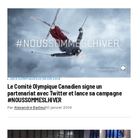
JEUX OLYMPIQUES
JO SOCHI 2014
Le Comité Olympique Canadien signe un
partenariat avec Twitter et lance sa campagne
#NOUSSOMMESLHIVER
Par
Alexandre Bailleul
10 janvier 2014