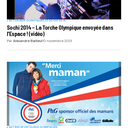
ACTUS
JEUX OLYMPIQUES
JO SOCHI 2014
Sochi 2014 – La Torche Olympique envoyée dans
l’Espace ! (vidéo)
Par
Alexandre Bailleul
10 novembre 2013
AUTRES SPORTS
JEUX OLYMPIQUES