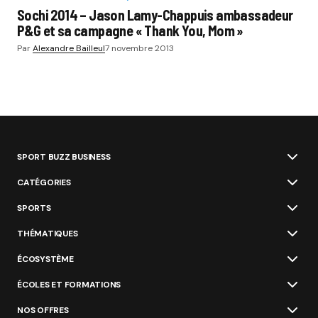
Sochi 2014 – Jason Lamy-Chappuis ambassadeur
P&G et sa campagne « Thank You, Mom »
Par
Alexandre Bailleul
7 novembre 2013
SPORT BUZZ BUSINESS
CATÉGORIES
SPORTS
THÉMATIQUES
ÉCOSYSTÈME
ÉCOLES ET FORMATIONS
NOS OFFRES