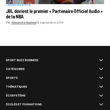
BASKET
SPORTS US
JBL devient le premier « Partenaire Officiel Audio »
de la NBA
Par
Alexandre Bailleul
19 septembre 2014
SPORT BUZZ BUSINESS
CATÉGORIES
SPORTS
THÉMATIQUES
ÉCOSYSTÈME
ÉCOLES ET FORMATIONS