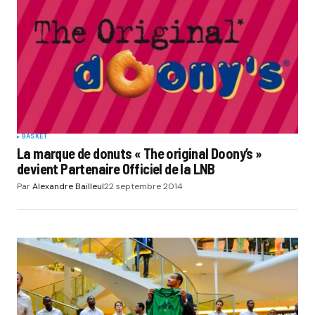
BASKET
La marque de donuts « The original Doony’s »
devient Partenaire Officiel de la LNB
Par
Alexandre Bailleul
22 septembre 2014