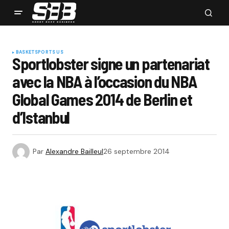
BASKET
SPORTS US
Sportlobster signe un partenariat
avec la NBA à l’occasion du NBA
Global Games 2014 de Berlin et
d’Istanbul
Par
Alexandre Bailleul
26 septembre 2014