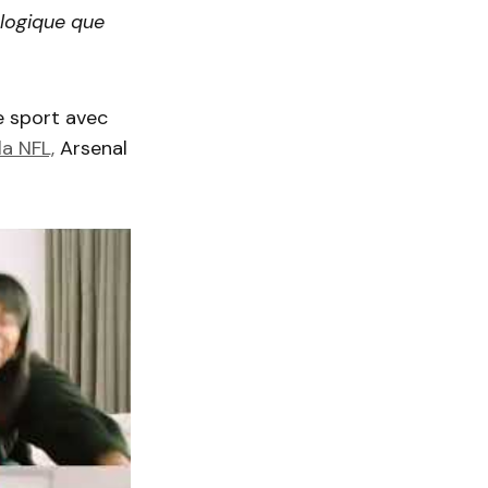
ologique que
e sport avec
la NFL,
Arsenal