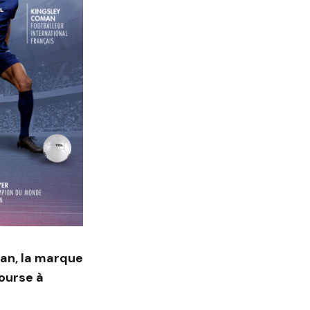
lan, la marque
course à