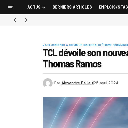
ACTUS
DERNIERS ARTICLES
EMPLOIS/STA
ACTUS
AGENCE & COMMUNICATION
ATHLÉTISME / RUNNING
TCL dévoile son nouvea
Thomas Ramos
Par
Alexandre Bailleul
25 avril 2024