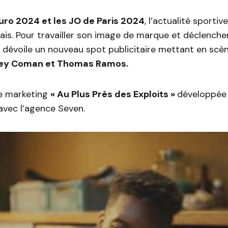
uro 2024 et les JO de Paris 2024
, l’actualité sporti
çais. Pour travailler son image de marque et déclenche
 dévoile un nouveau spot publicitaire mettant en scè
ley Coman et Thomas Ramos.
 marketing
« Au Plus Près des Exploits »
développée
avec l’agence Seven.