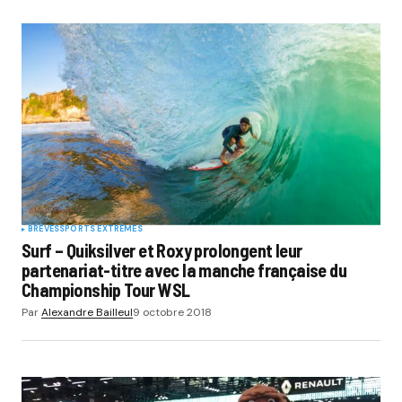
BRÈVES
SPORTS EXTRÊMES
Surf – Quiksilver et Roxy prolongent leur
partenariat-titre avec la manche française du
Championship Tour WSL
Par
Alexandre Bailleul
9 octobre 2018