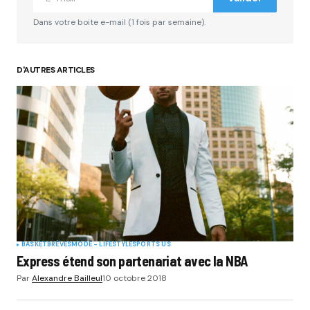
Dans votre boite e-mail (1 fois par semaine).
D'AUTRES ARTICLES
BASKET
BRÈVES
MODE - LIFESTYLE
SPORTS US
Express étend son partenariat avec la NBA
Par
Alexandre Bailleul
10 octobre 2018