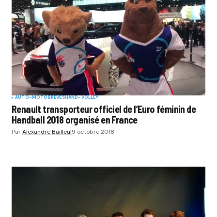
AUTO-MOTO
BRÈVES
HAND-VOLLEY
Renault transporteur officiel de l’Euro féminin de
Handball 2018 organisé en France
Par
Alexandre Bailleul
9 octobre 2018