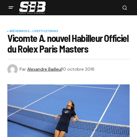
BRÈVES
MODE - LIFESTYLE
TENNIS
Vicomte A. nouvel Habilleur Officiel
du Rolex Paris Masters
Par
Alexandre Bailleul
10 octobre 2018