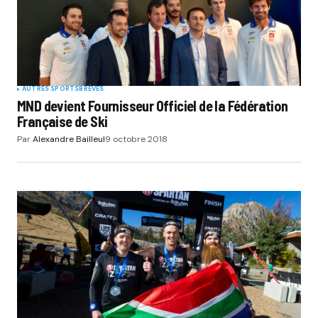
AUTRES SPORTS
BRÈVES
MND devient Fournisseur Officiel de la Fédération
Française de Ski
Par
Alexandre Bailleul
9 octobre 2018