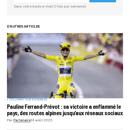
Dans votre boite e-mail (1 fois par semaine).
D'AUTRES ARTICLES
CYCLISME
TOUR DE FRANCE
Pauline Ferrand-Prévot : sa victoire a enflammé le
pays, des routes alpines jusqu’aux réseaux sociaux
Par
Partenaire
14 août 2025