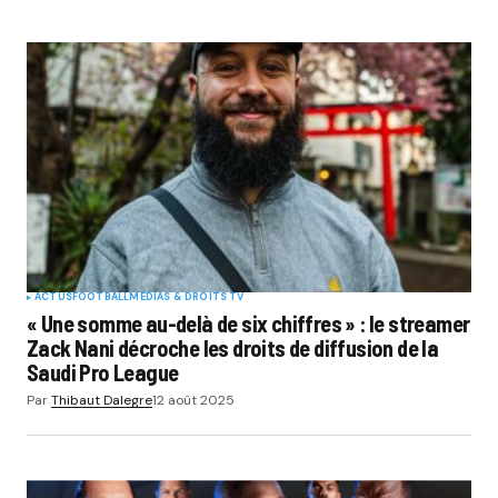
ACTUS
FOOTBALL
MÉDIAS & DROITS TV
« Une somme au-delà de six chiffres » : le streamer
Zack Nani décroche les droits de diffusion de la
Saudi Pro League
Par
Thibaut Dalegre
12 août 2025