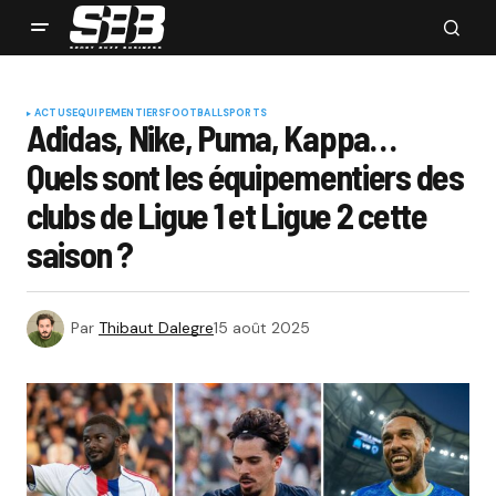
ACTUS
EQUIPEMENTIERS
FOOTBALL
SPORTS
Adidas, Nike, Puma, Kappa…
Quels sont les équipementiers des
clubs de Ligue 1 et Ligue 2 cette
saison ?
Par
Thibaut Dalegre
15 août 2025