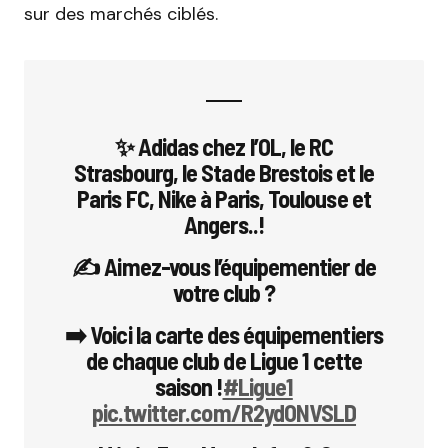
sur des marchés ciblés.
✨️ Adidas chez l’OL, le RC
Strasbourg, le Stade Brestois et le
Paris FC, Nike à Paris, Toulouse et
Angers..!
✍️ Aimez-vous l’équipementier de
votre club ?
➡️ Voici la carte des équipementiers
de chaque club de Ligue 1 cette
saison !
#Ligue1
pic.twitter.com/R2ydONVSLD