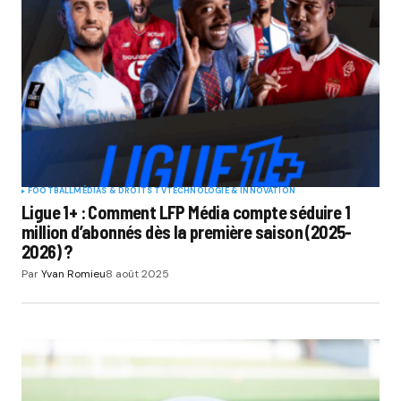
FOOTBALL
MÉDIAS & DROITS TV
TECHNOLOGIE & INNOVATION
Ligue 1+ : Comment LFP Média compte séduire 1
million d’abonnés dès la première saison (2025-
2026) ?
Par
Yvan Romieu
8 août 2025