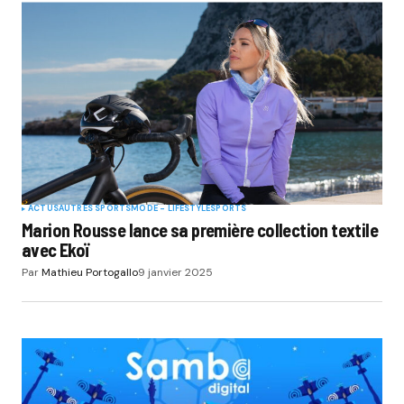
ACTUS
AUTRES SPORTS
MODE - LIFESTYLE
SPORTS
Marion Rousse lance sa première collection textile
avec Ekoï
Par
Mathieu Portogallo
9 janvier 2025