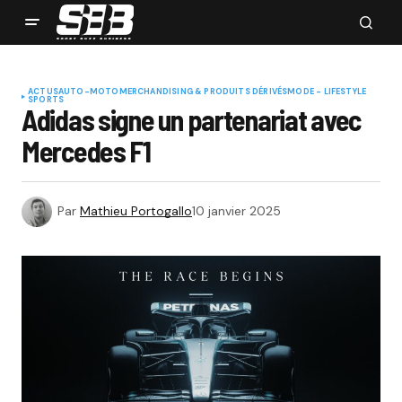
ACTUS
AUTO-MOTO
MERCHANDISING & PRODUITS DÉRIVÉS
MODE - LIFESTYLE
SPORTS
Adidas signe un partenariat avec
Mercedes F1
Par
Mathieu Portogallo
10 janvier 2025