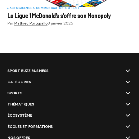
ACTUS
AGENCE & COMMUNICATION
FOOTBALL
La Ligue 1 McDonald’s s’offre son Monopoly
Par
Mathieu Portogallo
8 janvier 2025
SPORT BUZZ BUSINESS
CATÉGORIES
SPORTS
THÉMATIQUES
ÉCOSYSTÈME
ÉCOLES ET FORMATIONS
NOS OFFRES