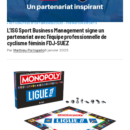
ACTUS
AUTRES SPORTS
BRÈVES
ÉCOLES - FORMATIONS
SPORTS
L’ISG Sport Business Management signe un
partenariat avec l’équipe professionnelle de
cyclisme féminin FDJ-SUEZ
Par
Mathieu Portogallo
8 janvier 2025