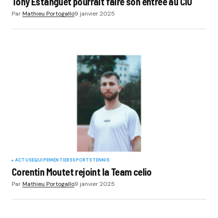
Tony Estanguet pourrait faire son entrée au CIO
Par
Mathieu Portogallo
9 janvier 2025
ACTUS
EQUIPEMENTIERS
SPORTS
TENNIS
Corentin Moutet rejoint la Team celio
Par
Mathieu Portogallo
9 janvier 2025