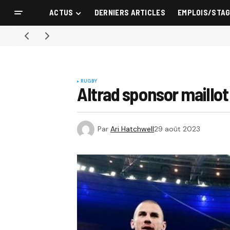
ACTUS
DERNIERS ARTICLES
EMPLOIS/STA
RUGBY
Altrad sponsor maillot
Par
Ari Hatchwell
29 août 2023