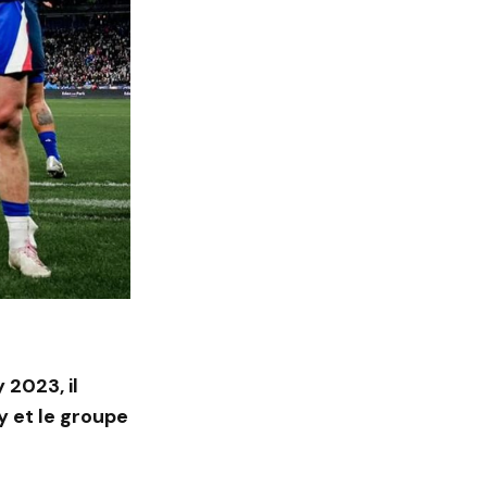
2023, il
y
et le groupe