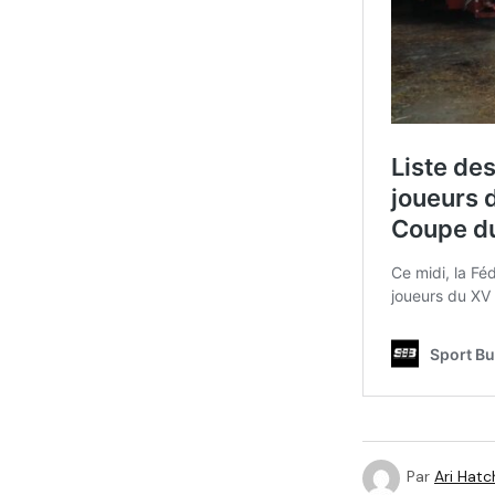
Par
Ari Hatc