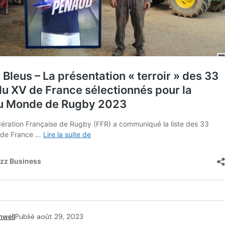
hwell
Publié
août 29, 2023