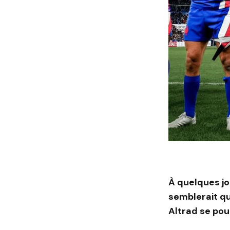
À quelques jo
semblerait qu
Altrad
se pour