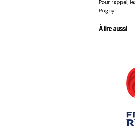
Pour rappel, l
Rugby.
À lire aussi