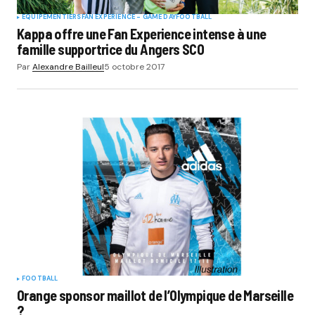
EQUIPEMENTIERS
FAN EXPERIENCE - GAME DAY
FOOTBALL
Kappa offre une Fan Experience intense à une
famille supportrice du Angers SCO
Par
Alexandre Bailleul
5 octobre 2017
FOOTBALL
Orange sponsor maillot de l’Olympique de Marseille
?