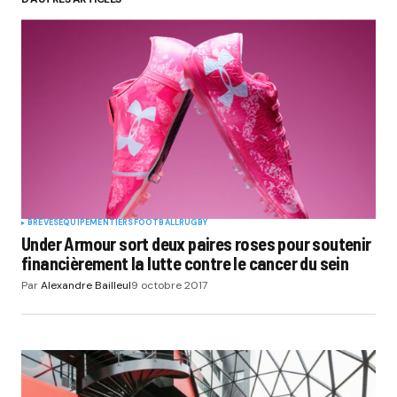
BRÈVES
EQUIPEMENTIERS
FOOTBALL
RUGBY
Under Armour sort deux paires roses pour soutenir
financièrement la lutte contre le cancer du sein
Par
Alexandre Bailleul
9 octobre 2017