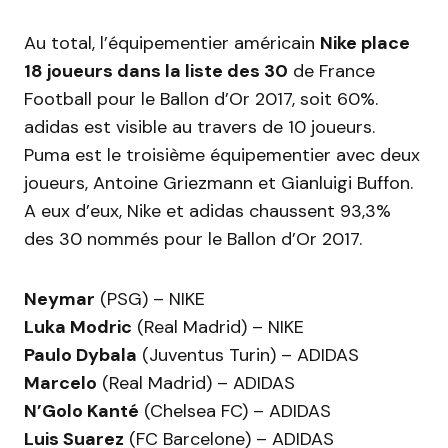
Au total, l’équipementier américain
Nike place
18 joueurs dans la liste des 30
de France
Football pour le Ballon d’Or 2017, soit 60%.
adidas est visible au travers de 10 joueurs.
Puma est le troisième équipementier avec deux
joueurs, Antoine Griezmann et Gianluigi Buffon.
A eux d’eux, Nike et adidas chaussent 93,3%
des 30 nommés pour le Ballon d’Or 2017.
Neymar
(PSG) – NIKE
Luka Modric
(Real Madrid) – NIKE
Paulo Dybala
(Juventus Turin) – ADIDAS
Marcelo
(Real Madrid) – ADIDAS
N’Golo Kanté
(Chelsea FC) – ADIDAS
Luis Suarez
(FC Barcelone) – ADIDAS