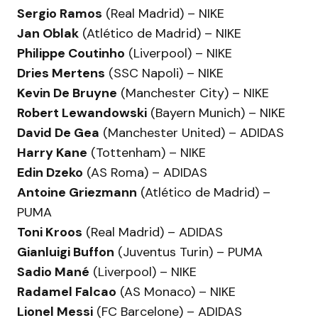
Sergio Ramos
(Real Madrid) – NIKE
Jan Oblak
(Atlético de Madrid) – NIKE
Philippe Coutinho
(Liverpool) – NIKE
Dries Mertens
(SSC Napoli) – NIKE
Kevin De Bruyne
(Manchester City) – NIKE
Robert Lewandowski
(Bayern Munich) – NIKE
David De Gea
(Manchester United) – ADIDAS
Harry Kane
(Tottenham) – NIKE
Edin Dzeko
(AS Roma) – ADIDAS
Antoine Griezmann
(Atlético de Madrid) –
PUMA
Toni Kroos
(Real Madrid) – ADIDAS
Gianluigi Buffon
(Juventus Turin) – PUMA
Sadio Mané
(Liverpool) – NIKE
Radamel Falcao
(AS Monaco) – NIKE
Lionel Messi
(FC Barcelone) – ADIDAS