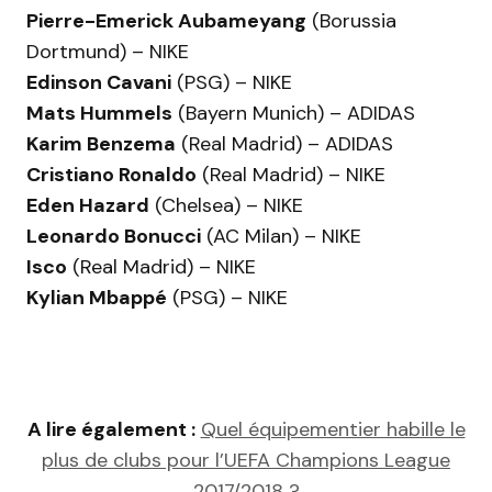
Pierre-Emerick Aubameyang
(Borussia
Dortmund) – NIKE
Edinson Cavani
(PSG) – NIKE
Mats Hummels
(Bayern Munich) – ADIDAS
Karim Benzema
(Real Madrid) – ADIDAS
Cristiano Ronaldo
(Real Madrid) – NIKE
Eden Hazard
(Chelsea) – NIKE
Leonardo Bonucci
(AC Milan) – NIKE
Isco
(Real Madrid) – NIKE
Kylian Mbappé
(PSG) – NIKE
A lire également :
Quel équipementier habille le
plus de clubs pour l’UEFA Champions League
2017/2018 ?