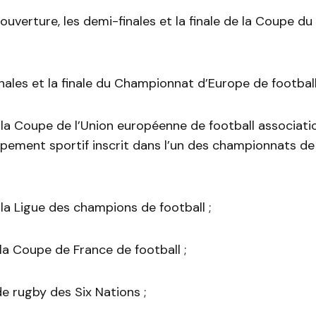
ouverture, les demi-finales et la finale de la Coupe 
nales et la finale du Championnat d’Europe de football
e la Coupe de l’Union européenne de football associati
pement sportif inscrit dans l’un des championnats de
e la Ligue des champions de football ;
 la Coupe de France de football ;
de rugby des Six Nations ;