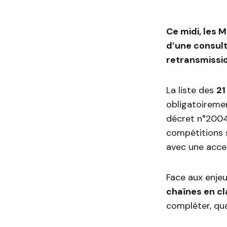
Ce midi, les 
d’une consulta
retransmissi
La liste des
21
obligatoiremen
décret n°2004
compétitions s
avec une acces
Face aux enjeu
chaînes en cl
compléter, qua