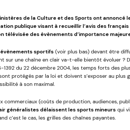
Ministères de la Culture et des Sports ont annoncé 
tion publique visant à recueillir l’avis des français 
on télévisée des évènements d’importance majeure
 évènements sportifs
(voir plus bas) devant être dif
t sur une chaîne en clair va-t-elle bientôt évoluer ? D
-1392 du 22 décembre 2004, les temps forts des plu
ont protégés par la loi et doivent s’exposer au plus
sibilité à son maximal.
x commerciaux (coûts de production, audiences, publi
air généralistes délaissent les sports mineurs
qui v
nd c’est le cas, les grilles des chaînes payantes.