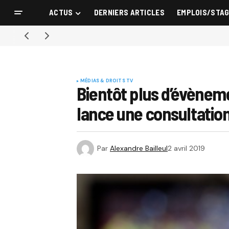
ACTUS
DERNIERS ARTICLES
EMPLOIS/STA
MÉDIAS & DROITS TV
Bientôt plus d’évèneme
lance une consultatio
Par
Alexandre Bailleul
2 avril 2019