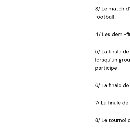
3/ Le match d’
football ;
4/ Les demi-fi
5/ La finale d
lorsqu’un grou
participe ;
6/ La finale d
7/ La finale de
8/ Le tournoi 