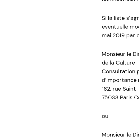
Si la liste s’
éventuelle mod
mai 2019 par e
Monsieur le Di
de la Culture
Consultation 
d’importance 
182, rue Saint
75033 Paris C
ou
Monsieur le Di