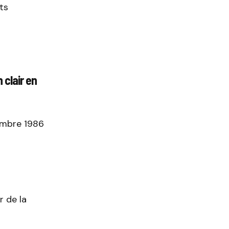
ts
 clair en
tembre 1986
r de la