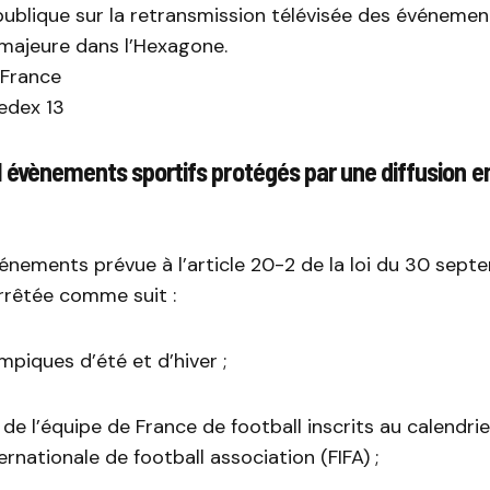
publique sur la retransmission télévisée des événemen
majeure dans l’Hexagone.
 France
edex 13
21 évènements sportifs protégés par une diffusion en
vénements prévue à l’article 20-2 de la loi du 30 sep
rrêtée comme suit :
mpiques d’été et d’hiver ;
de l’équipe de France de football inscrits au calendrie
ernationale de football association (FIFA) ;