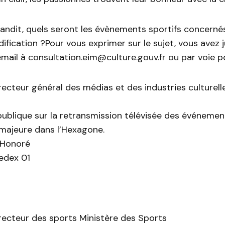
agrandit, quels seront les évènements sportifs concerné
ification ?Pour vous exprimer sur le sujet, vous avez 
mail à consultation.eim@culture.gouv.fr ou par voie po
recteur général des médias et des industries culturell
publique sur la retransmission télévisée des événemen
majeure dans l’Hexagone.
-Honoré
edex 01
recteur des sports Ministère des Sports