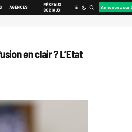
RÉSEAUX
S
AGENCES
Annoncez sur 
SOCIAUX
sion en clair ? L’Etat