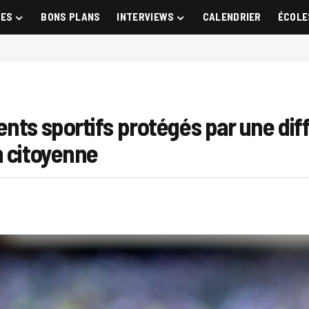
GES
BONS PLANS
INTERVIEWS
CALENDRIER
ÉCOLE
nts sportifs protégés par une diffu
n citoyenne