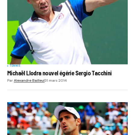
TENNIS
Michaël Llodra nouvel égérie Sergio Tacchini
Par
Alexandre Bailleul
31 mars 2014