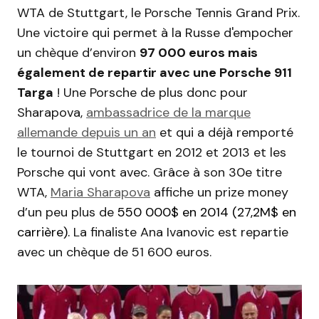
WTA de Stuttgart, le Porsche Tennis Grand Prix.
Une victoire qui permet à la Russe d'empocher
un chèque d’environ
97 000 euros mais
également de repartir avec une Porsche 911
Targa
! Une Porsche de plus donc pour
Sharapova,
ambassadrice de la marque
allemande depuis un an
et qui a déjà remporté
le tournoi de Stuttgart en 2012 et 2013 et les
Porsche qui vont avec. Grâce à son 30e titre
WTA,
Maria Sharapova
affiche un prize money
d’un peu plus de
550 000$ en 2014 (27,2M$ en
carrière).
La finaliste Ana Ivanovic est repartie
avec un chèque de 51 600 euros.