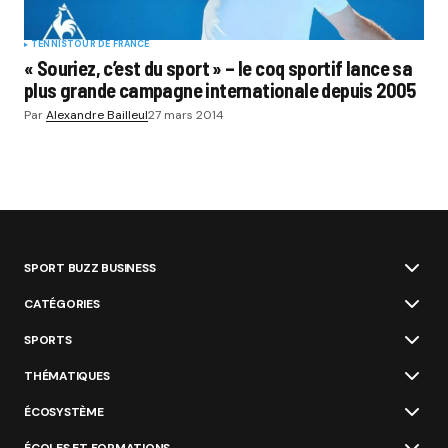
TENNIS
TOUR DE FRANCE
« Souriez, c’est du sport » – le coq sportif lance sa
plus grande campagne internationale depuis 2005
Par
Alexandre Bailleul
27 mars 2014
SPORT BUZZ BUSINESS
CATÉGORIES
SPORTS
THÉMATIQUES
ÉCOSYSTÈME