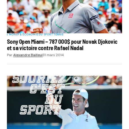
MONEY & ÉCONOMIE DU SPORT
TENNIS
Sony Open Miami – 787 000$ pour Novak Djokovic
et sa victoire contre Rafael Nadal
Par
Alexandre Bailleul
31 mars 2014