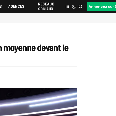
RÉSEAUX
S
AGENCES
Annoncez sur 
SOCIAUX
en moyenne devant le