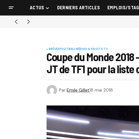
ACTUS
DERNIERS ARTICLES
EMPLOIS/STA
BRÈVES
FOOTBALL
MÉDIAS & DROITS TV
Coupe du Monde 2018 –
JT de TF1 pour la liste
Par
Emile Gillet
18 mai 2018