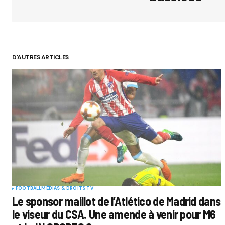
D'AUTRES ARTICLES
FOOTBALL
MÉDIAS & DROITS TV
Le sponsor maillot de l’Atlético de Madrid dans
le viseur du CSA. Une amende à venir pour M6