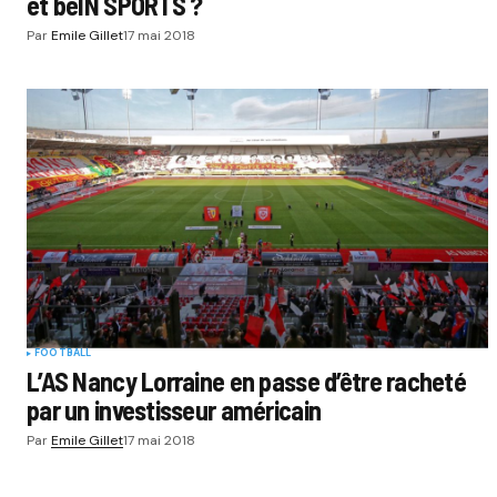
et beIN SPORTS ?
Par
Emile Gillet
17 mai 2018
FOOTBALL
L’AS Nancy Lorraine en passe d’être racheté
par un investisseur américain
Par
Emile Gillet
17 mai 2018