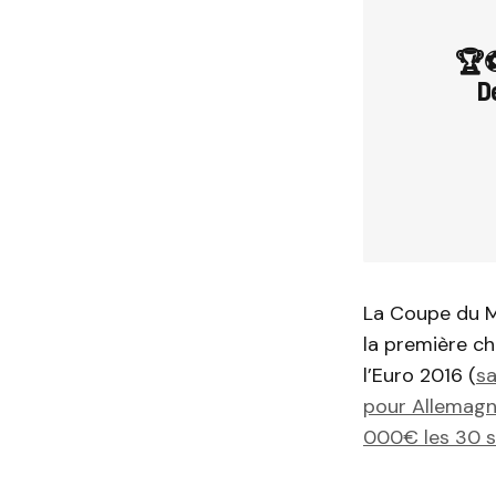
🏆
D
La Coupe du M
la première ch
l’Euro 2016 (
sa
pour Allemag
000€ les 30 s