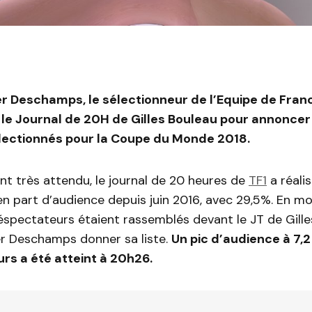
ier Deschamps, le sélectionneur de l’Equipe de Franc
 le Journal de 20H
de Gilles Bouleau pour annoncer 
électionnés pour la Coupe du Monde 2018.
t très attendu, le journal de 20 heures de
TF1
a réali
en part d’audience depuis juin 2016, avec 29,5%. En mo
léspectateurs étaient rassemblés devant le JT de Gill
er Deschamps donner sa liste.
Un pic d’audience à 7,2
rs a été atteint à 20h26.