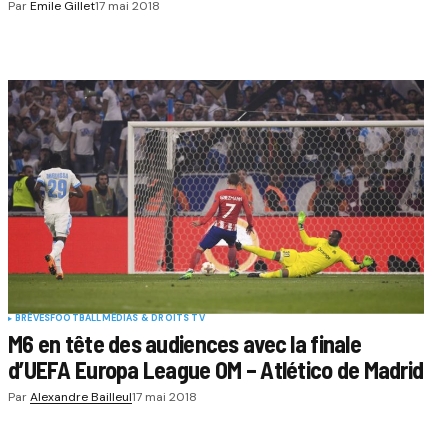
Par
Emile Gillet
17 mai 2018
BRÈVES
FOOTBALL
MÉDIAS & DROITS TV
M6 en tête des audiences avec la finale
d’UEFA Europa League OM – Atlético de Madrid
Par
Alexandre Bailleul
17 mai 2018