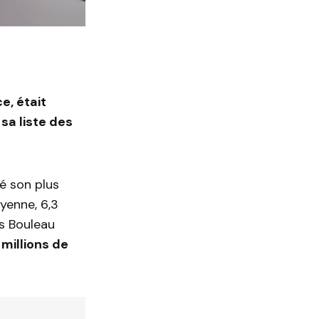
e, était
sa liste des
sé son plus
yenne, 6,3
es Bouleau
 millions de