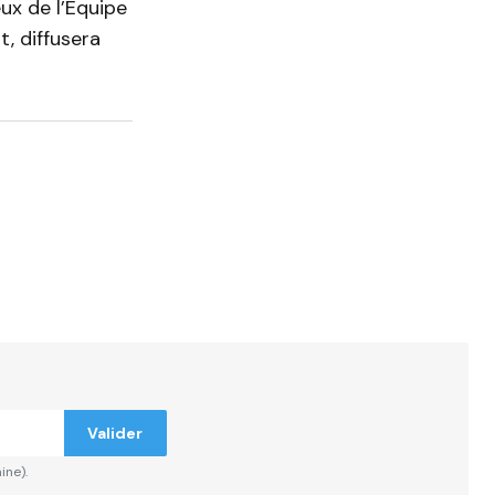
ux de l’Equipe
, diffusera
Valider
ine).