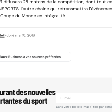
F1 diffusera 28 matchs de la compétition, dont tout ce
NSPORTS, l’autre chaîne qui retransmettra l’événement
a Coupe du Monde en intégralité.
let
Publié
mai 18, 2018
 Buzz Business à vos sources préférées
urant des nouvelles
ortantes du sport
Dans votre boite e-mail (1 fois par sema