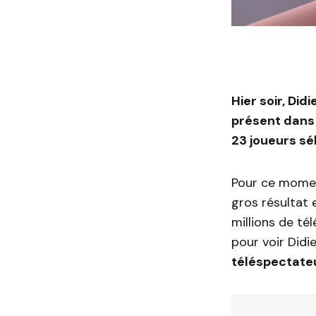
Hier soir, Did
présent dans
23 joueurs s
Pour ce momen
gros résultat 
millions de té
pour voir Didi
téléspectateu