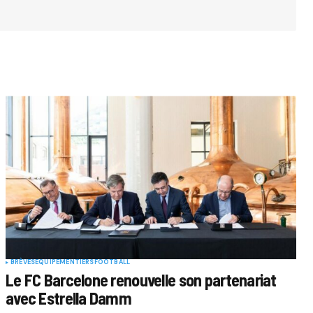
BRÈVES
EQUIPEMENTIERS
FOOTBALL
Le FC Barcelone renouvelle son partenariat
avec Estrella Damm