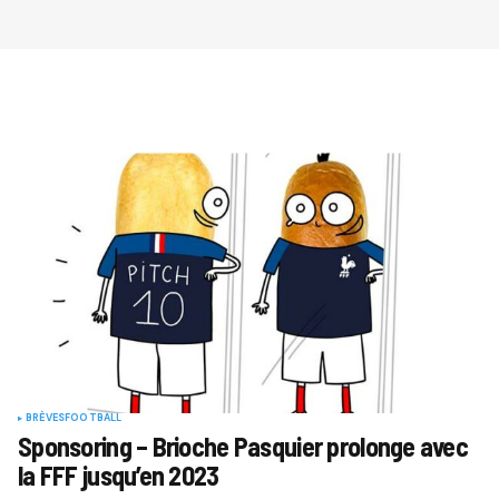
BRÈVES
FOOTBALL
Sponsoring – Brioche Pasquier prolonge avec
la FFF jusqu’en 2023