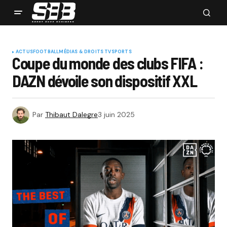
ACTUS
FOOTBALL
MÉDIAS & DROITS TV
SPORTS
Coupe du monde des clubs FIFA :
DAZN dévoile son dispositif XXL
Par
Thibaut Dalegre
3 juin 2025