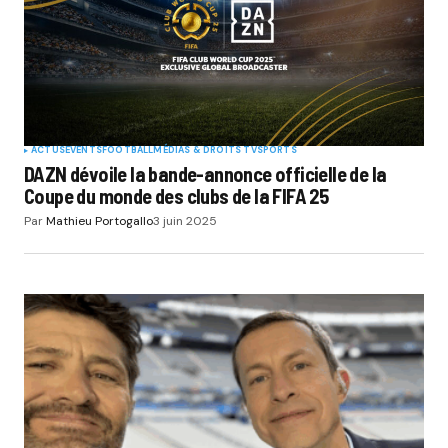
ACTUS
EVENTS
FOOTBALL
MÉDIAS & DROITS TV
SPORTS
DAZN dévoile la bande-annonce officielle de la
Coupe du monde des clubs de la FIFA 25
Par
Mathieu Portogallo
3 juin 2025