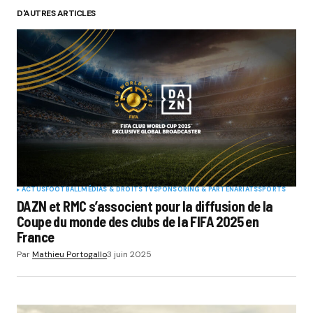
D'AUTRES ARTICLES
ACTUS
FOOTBALL
MÉDIAS & DROITS TV
SPONSORING & PARTENARIATS
SPORTS
DAZN et RMC s’associent pour la diffusion de la
Coupe du monde des clubs de la FIFA 2025 en
France
Par
Mathieu Portogallo
3 juin 2025