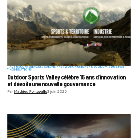
ACTUS
CONFÉRENCES / SALONS / NETWORKING
MONEY & ÉCONOMIE DU SPORT
NOMINATIONS
Outdoor Sports Valley célèbre 15 ans d’innovation
et dévoile une nouvelle gouvernance
Par
Mathieu Portogallo
3 juin 2025