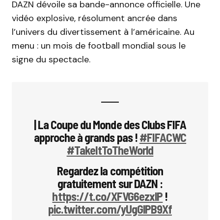
DAZN dévoile sa bande-annonce officielle. Une
vidéo explosive, résolument ancrée dans
l’univers du divertissement à l’américaine. Au
menu : un mois de football mondial sous le
signe du spectacle.
| La Coupe du Monde des Clubs FIFA
approche à grands pas !
#FIFACWC
#TakeItToTheWorld
Regardez la compétition
gratuitement sur DAZN :
https://t.co/XFVG6ezxlP
!
pic.twitter.com/yUgGlPB9Xf