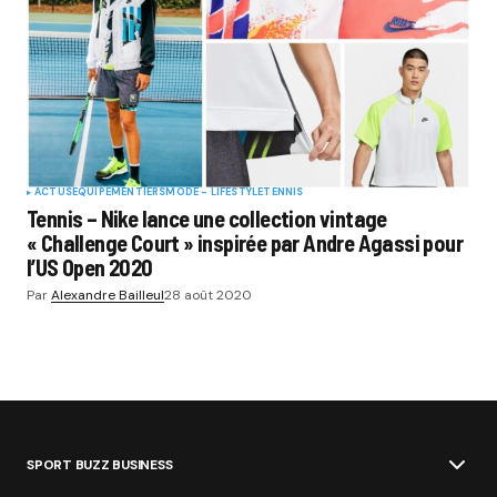
ACTUS
EQUIPEMENTIERS
MODE - LIFESTYLE
TENNIS
Tennis – Nike lance une collection vintage
« Challenge Court » inspirée par Andre Agassi pour
l’US Open 2020
Par
Alexandre Bailleul
28 août 2020
SPORT BUZZ BUSINESS