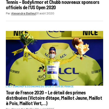
Tennis – BodyArmor et Chubb nouveaux sponsors
officiels de l’US Open 2020
Par
Alexandre Bailleul
31 août 2020
ACTUS
MONEY & ÉCONOMIE DU SPORT
TOUR DE FRANCE
Tour de France 2020 – Le détail des primes
distribuées (Victoire d’étape, Maillot Jaune, Maillot
à Pois, Maillot Vert,…)