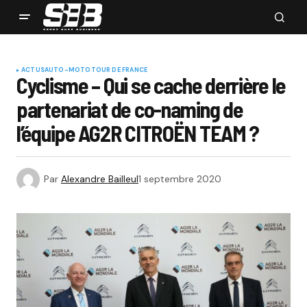
ACTUS
AUTO-MOTO
TOUR DE FRANCE
Cyclisme – Qui se cache derrière le
partenariat de co-naming de
l’équipe AG2R CITROËN TEAM ?
Par
Alexandre Bailleul
1 septembre 2020