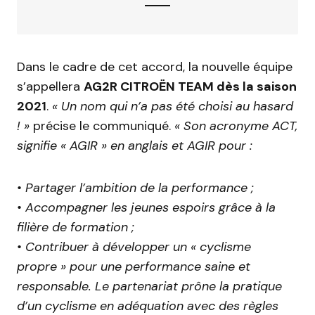
Dans le cadre de cet accord, la nouvelle équipe
s’appellera
AG2R CITROËN TEAM dès la saison
2021
.
« Un nom qui n’a pas été choisi au hasard
! »
précise le communiqué.
« Son acronyme ACT,
signifie « AGIR » en anglais et AGIR pour :
• Partager l’ambition de la performance ;
• Accompagner les jeunes espoirs grâce à la
filière de formation ;
• Contribuer à développer un « cyclisme
propre » pour une performance saine et
responsable. Le partenariat prône la pratique
d’un cyclisme en adéquation avec des règles