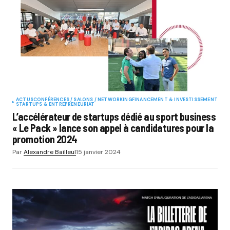
ACTUS
CONFÉRENCES / SALONS / NETWORKING
FINANCEMENT & INVESTISSEMENT
STARTUPS & ENTREPRENEURIAT
L’accélérateur de startups dédié au sport business
« Le Pack » lance son appel à candidatures pour la
promotion 2024
Par
Alexandre Bailleul
15 janvier 2024