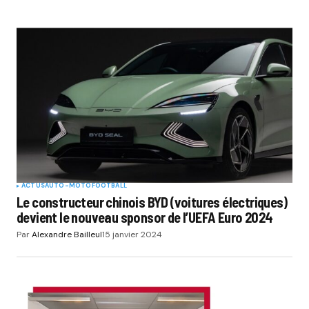
ACTUS
AUTO-MOTO
FOOTBALL
Le constructeur chinois BYD (voitures électriques)
devient le nouveau sponsor de l’UEFA Euro 2024
Par
Alexandre Bailleul
15 janvier 2024