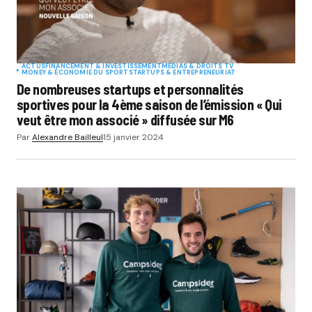
ACTUS
FINANCEMENT & INVESTISSEMENT
MÉDIAS & DROITS TV
MONEY & ÉCONOMIE DU SPORT
STARTUPS & ENTREPRENEURIAT
De nombreuses startups et personnalités
sportives pour la 4ème saison de l’émission « Qui
veut être mon associé » diffusée sur M6
Par
Alexandre Bailleul
15 janvier 2024