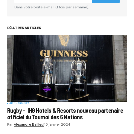
Dans votre boite e-mail (1 fois par semaine).
D'AUTRES ARTICLES
ACTUS
RUGBY
Rugby – IHG Hotels & Resorts nouveau partenaire
officiel du Tournoi des 6 Nations
Par
Alexandre Bailleul
15 janvier 2024