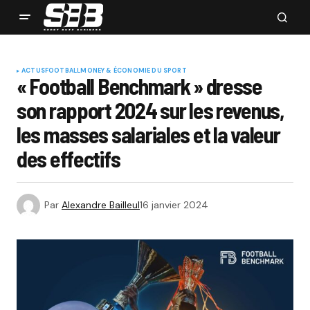
ACTUS
FOOTBALL
MONEY & ÉCONOMIE DU SPORT
« Football Benchmark » dresse
son rapport 2024 sur les revenus,
les masses salariales et la valeur
des effectifs
Par
Alexandre Bailleul
16 janvier 2024