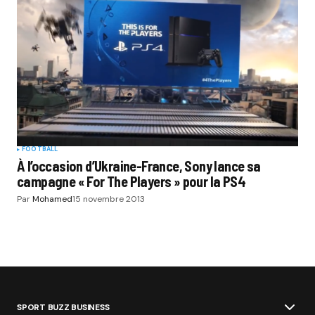
FOOTBALL
À l’occasion d’Ukraine-France, Sony lance sa
campagne « For The Players » pour la PS4
Par
Mohamed
15 novembre 2013
SPORT BUZZ BUSINESS