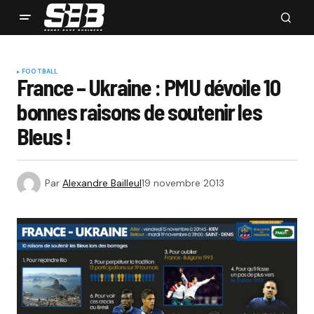
FOOTBALL
France – Ukraine : PMU dévoile 10
bonnes raisons de soutenir les
Bleus !
Par
Alexandre Bailleul
19 novembre 2013