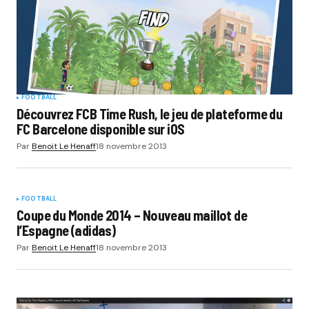
FOOTBALL
Découvrez FCB Time Rush, le jeu de plateforme du
FC Barcelone disponible sur iOS
Par
Benoit Le Henaff
18 novembre 2013
FOOTBALL
Coupe du Monde 2014 – Nouveau maillot de
l’Espagne (adidas)
Par
Benoit Le Henaff
18 novembre 2013