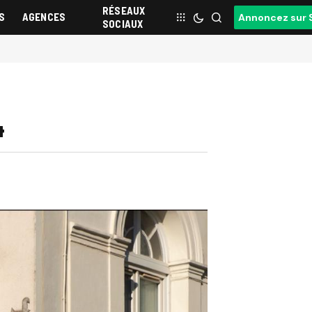
RÉSEAUX
S
AGENCES
Annoncez sur 
SOCIAUX
4