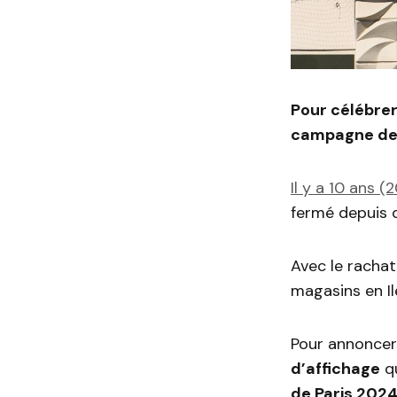
Pour célébrer
campagne de
Il y a 10 ans (
fermé depuis 
Avec le racha
magasins en I
Pour annoncer
d’affichage
qu
de Paris 2024