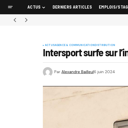
ACTUS
DERNIERS ARTICLES
EMPLOIS/STA
ACTUS
AGENCE & COMMUNICATION
DISTRIBUTION
Intersport surfe sur l
Par
Alexandre Bailleul
6 juin 2024