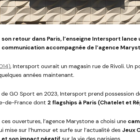
 son retour dans Paris, l’enseigne Intersport lance
 communication accompagnée de l’agence Maryst
2014)
, Intersport ouvrait un magasin rue de Rivoli. Un p
quelques années maintenant.
t de GO Sport en 2023, Intersport prend possession 
le-de-France dont
2 flagships à Paris (Chatelet et R
 ces ouvertures, l’agence Marystone a choisi une
cam
i mise sur l’humour et surfe sur l’actualité des
Jeux 
 et son impact négatif
sur la vie des parisiens.