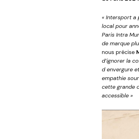
« Intersport a
local pour ann
Paris Intra Mu
de marque plu
nous précise
d’ignorer la c
d envergure et
empathie sour
cette grande 
accessible »