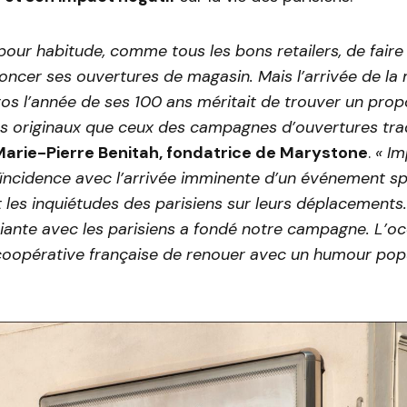
 pour habitude, comme tous les bons retailers, de faire 
oncer ses ouvertures de magasin. Mais l’arrivée de l
ros l’année de ses 100 ans méritait de trouver un prop
s originaux que ceux des campagnes d’ouvertures trad
Marie-Pierre Benitah, fondatrice de Marystone
.
« Im
oïncidence avec l’arrivée imminente d’un événement sp
 les inquiétudes des parisiens sur leurs déplacements
iante avec les parisiens a fondé notre campagne. L’o
coopérative française de renouer avec un humour pop