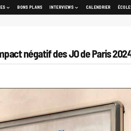
GES
BONS PLANS
INTERVIEWS
CALENDRIER
ÉCOLE
’impact négatif des JO de Paris 202