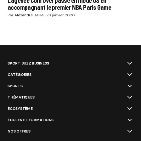
L’agence Com’Over passe en mode US en
accompagnant le premier NBA Paris Game
Par
Alexandre Bailleul
23 janvier 2020
SPORT BUZZ BUSINESS
CATÉGORIES
SPORTS
THÉMATIQUES
ÉCOSYSTÈME
ÉCOLES ET FORMATIONS
NOS OFFRES