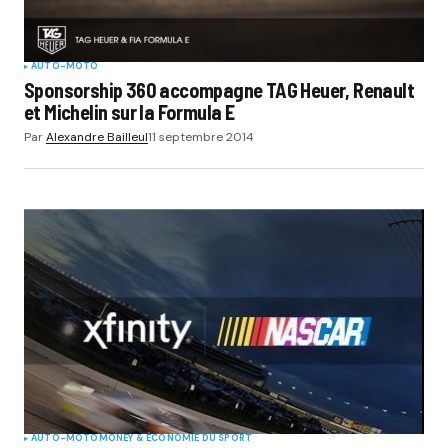
AUTO-MOTO
Sponsorship 360 accompagne TAG Heuer, Renault
et Michelin sur la Formula E
Par
Alexandre Bailleul
11 septembre 2014
AUTO-MOTO
MONEY & ÉCONOMIE DU SPORT