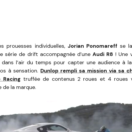
s prouesses individuelles,
Jorian Ponomareff
se la
ne série de drift accompagnée d’une
Audi R8
! Une 
dans l’air du temps pour capter une audience à l
os à sensation.
Dunlop rempli sa mission via sa c
e Racing
truffée de contenus 2 roues et 4 roues v
e de la marque.