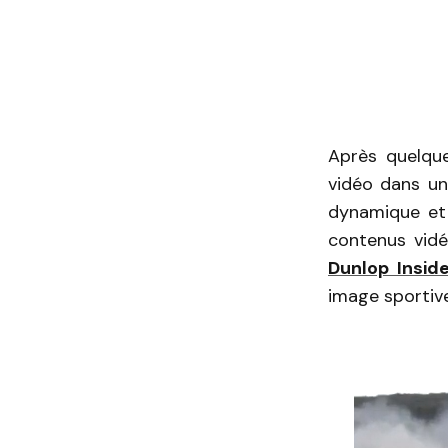
Après quelque
vidéo dans u
dynamique et 
contenus vidé
Dunlop Insid
image sportiv