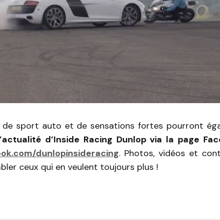
de sport auto et de sensations fortes pourront ég
l’actualité d’Inside Racing Dunlop via la page Fa
ok.com/dunlopinsideracing
. Photos, vidéos et cont
ler ceux qui en veulent toujours plus !