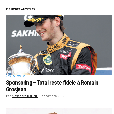
D'AUTRES ARTICLES
Submit 
AUTO-MOTO
Sponsoring – Total reste fidèle à Romain
Grosjean
Par
Alexandre Bailleul
18 décembre 2012