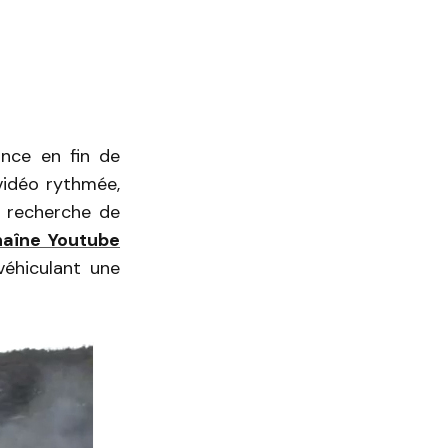
nce en fin de
vidéo rythmée,
a recherche de
haîne Youtube
éhiculant une