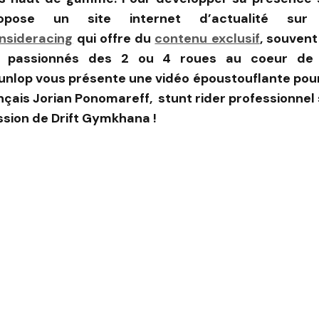
pose un site internet d’actualité sur
insideracing
qui offre du
contenu exclusif
, souvent 
s passionnés des 2 ou 4 roues au coeur de 
unlop vous présente une vidéo époustouflante pour
ançais Jorian Ponomareff, stunt rider professionnel
ssion de Drift Gymkhana !