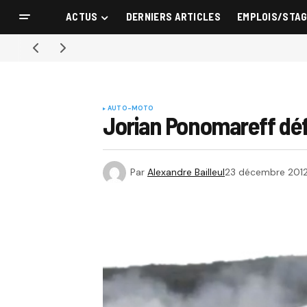
ACTUS
DERNIERS ARTICLES
EMPLOIS/STA
AUTO-MOTO
Jorian Ponomareff déf
Par
Alexandre Bailleul
23 décembre 201