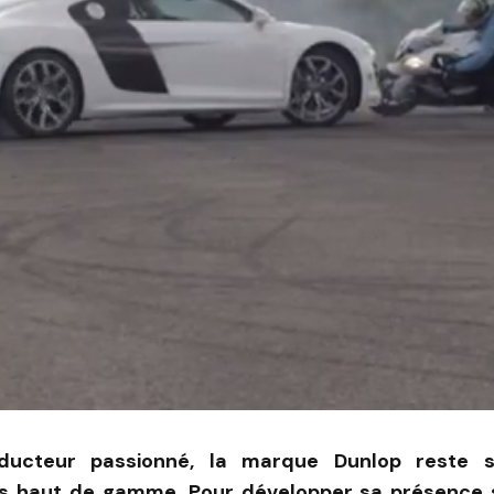
ducteur passionné, la marque Dunlop reste
 haut de gamme. Pour développer sa présence s