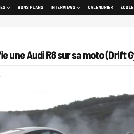
GES
BONS PLANS
INTERVIEWS
CALENDRIER
ÉCOLE
ie une Audi R8 sur sa moto (Drift
2