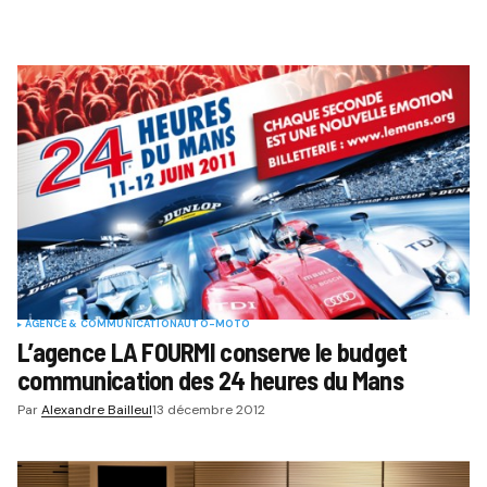
Comment
AGENCE & COMMUNICATION
AUTO-MOTO
L’agence LA FOURMI conserve le budget
communication des 24 heures du Mans
Par
Alexandre Bailleul
13 décembre 2012