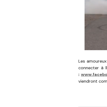
Les amoureux 
connecter à
:
www.facebo
viendront comb