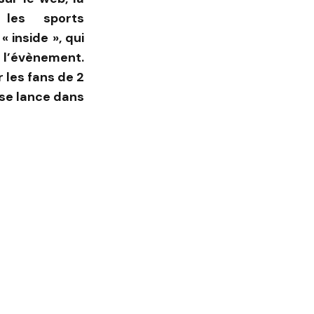
 les sports
« inside », qui
l’évènement.
 les fans de 2
 se lance dans