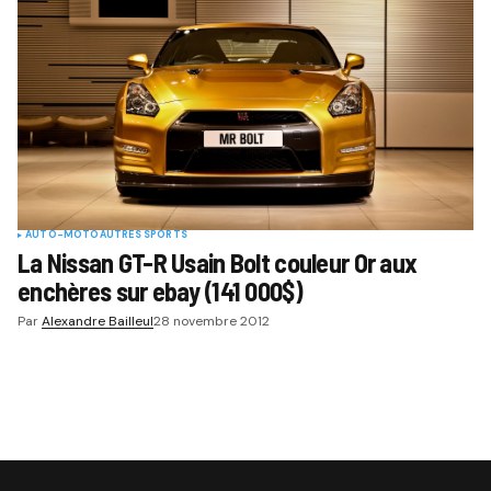
AUTO-MOTO
AUTRES SPORTS
La Nissan GT-R Usain Bolt couleur Or aux
enchères sur ebay (141 000$)
Par
Alexandre Bailleul
28 novembre 2012