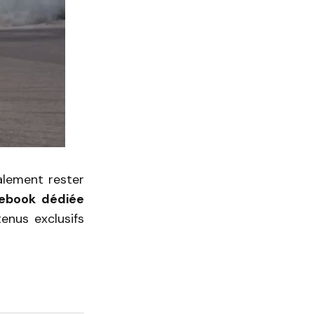
alement rester
cebook dédiée
enus exclusifs