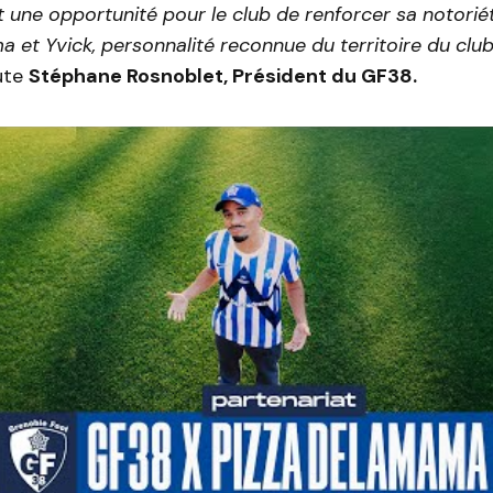
t une opportunité pour le club de renforcer sa notorié
 et Yvick, personnalité reconnue du territoire du clu
ute
Stéphane Rosnoblet, Président du GF38.