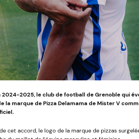
n 2024-2025, le club de football de Grenoble qui év
lle la marque de Pizza Delamama de Mister V com
iciel.
de cet accord, le logo de la marque de pizzas surgelé