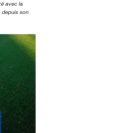
té avec la
b depuis son