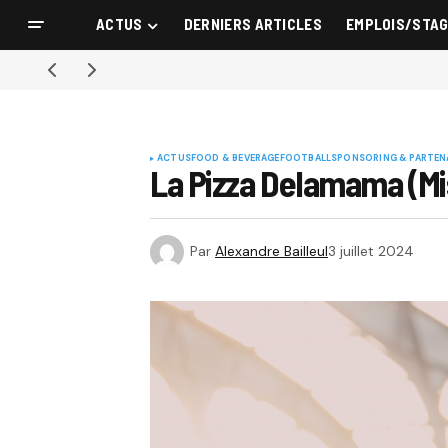
ACTUS
DERNIERS ARTICLES
EMPLOIS/STA
ACTUS
FOOD & BEVERAGE
FOOTBALL
SPONSORING & PARTEN
La Pizza Delamama (Mi
Par
Alexandre Bailleul
3 juillet 2024