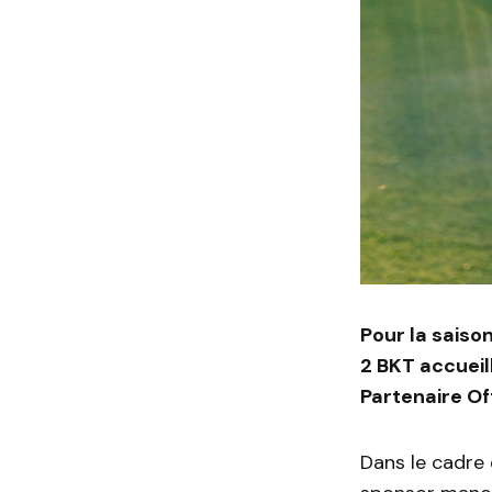
Pour la saiso
2 BKT accuei
Partenaire Off
Dans le cadre 