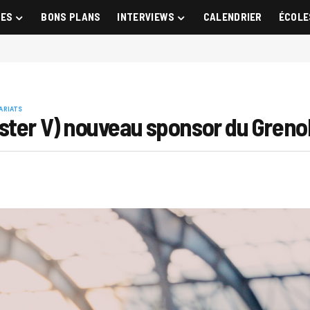
GES
BONS PLANS
INTERVIEWS
CALENDRIER
ÉCOLE
ARIATS
ster V) nouveau sponsor du Greno