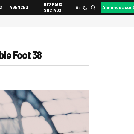
RÉSEAUX
S
AGENCES
Annoncez sur 
SOCIAUX
ble Foot 38