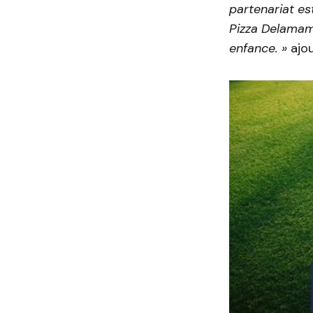
partenariat es
Pizza Delamama
enfance. »
ajo