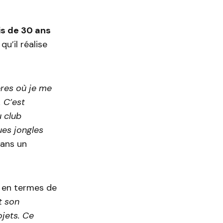
is de 30 ans
u’il réalise
ères où je me
 C’est
u club
ues jongles
dans un
b en termes de
t son
jets. Ce