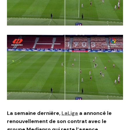
La semaine dernière,
LaLiga
a annoncé le
renouvellement de son contrat avec le
groupe Mediapro qui reste l’agence