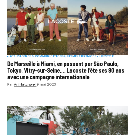
ACTUS
AGENCE & COMMUNICATION
EQUIPEMENTIERS
MODE - LIFESTYLE
De Marseille à Miami, en passant par São Paulo,
Tokyo, Vitry-sur-Seine,… Lacoste fête ses 90 ans
avec une campagne internationale
Par
Ari Hatchwell
9 mai 2023