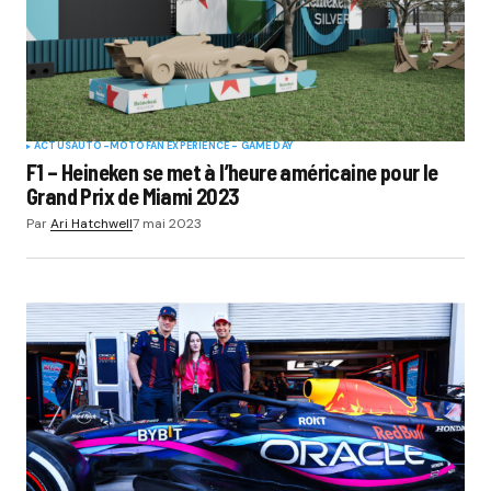
ACTUS
AUTO-MOTO
FAN EXPERIENCE - GAME DAY
F1 – Heineken se met à l’heure américaine pour le
Grand Prix de Miami 2023
Par
Ari Hatchwell
7 mai 2023