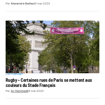
Par
Alexandre Bailleul
9 mai 2023
ACTUS
RUGBY
Rugby – Certaines rues de Paris se mettent aux
couleurs du Stade Français
Par
Ari Hatchwell
9 mai 2023