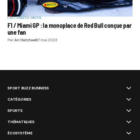
ACTUS
AUTO-MOTO
F1 / Miami GP : la monoplace de Red Bull conçue par
une fan
Par
Ari Hatchwell
7 mai 2023
SPORT BUZZ BUSINESS
CATÉGORIES
SPORTS
THÉMATIQUES
ÉCOSYSTÈME