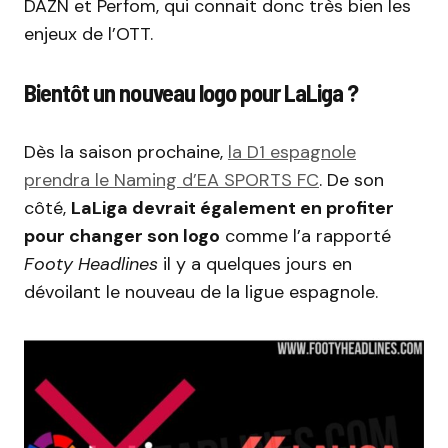
DAZN et Perfom, qui connait donc très bien les
enjeux de l’OTT.
Bientôt un nouveau logo pour LaLiga ?
Dès la saison prochaine,
la D1 espagnole
prendra le Naming d’EA SPORTS FC
. De son
côté,
LaLiga devrait également en profiter
pour changer son logo
comme l’a rapporté
Footy Headlines
il y a quelques jours en
dévoilant le nouveau de la ligue espagnole.