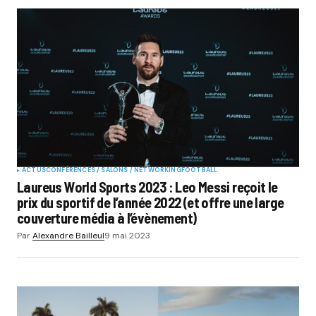
ACTUS
CONFÉRENCES / SALONS / NETWORKING
FOOTBALL
Laureus World Sports 2023 : Leo Messi reçoit le
prix du sportif de l’année 2022 (et offre une large
couverture média à l’évènement)
Par
Alexandre Bailleul
9 mai 2023