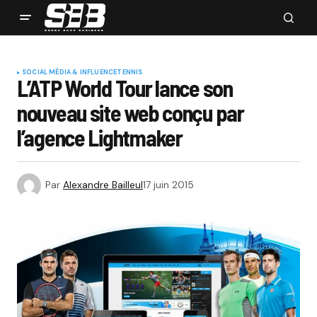
SOCIAL MÉDIA & INFLUENCE
TENNIS
L’ATP World Tour lance son
nouveau site web conçu par
l’agence Lightmaker
Par
Alexandre Bailleul
17 juin 2015