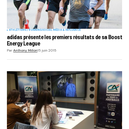
ATHLÉTISME / RUNNING
SOCIAL MÉDIA & INFLUENCE
adidas présente les premiers résultats de sa Boost
Energy League
Par
Anthony Millon
15 juin 2015