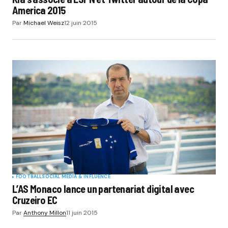
America 2015
Par
Michael Weisz
12 juin 2015
FOOTBALL
SOCIAL MÉDIA & INFLUENCE
L’AS Monaco lance un partenariat digital avec
Cruzeiro EC
Par
Anthony Millon
11 juin 2015