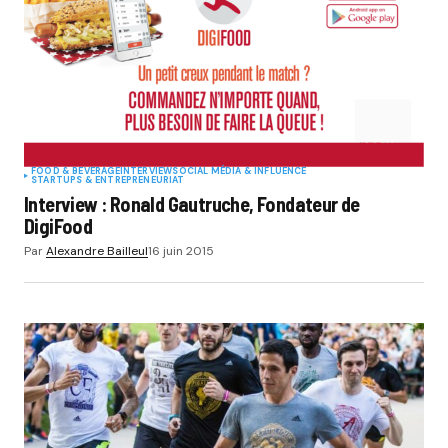
FOOD & BEVERAGE
INTERVIEW
SOCIAL MÉDIA & INFLUENCE
STARTUPS & ENTREPRENEURIAT
Interview : Ronald Gautruche, Fondateur de
DigiFood
Par
Alexandre Bailleul
16 juin 2015