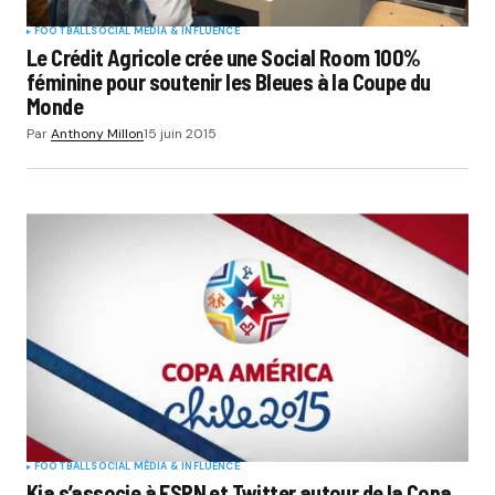
FOOTBALL
SOCIAL MÉDIA & INFLUENCE
Le Crédit Agricole crée une Social Room 100%
féminine pour soutenir les Bleues à la Coupe du
Monde
Par
Anthony Millon
15 juin 2015
FOOTBALL
SOCIAL MÉDIA & INFLUENCE
Kia s’associe à ESPN et Twitter autour de la Copa