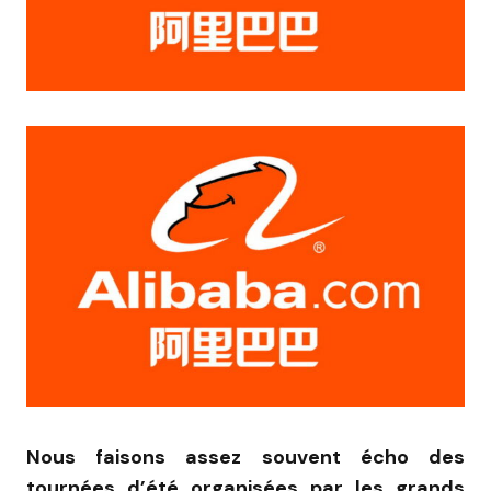
Nous faisons assez souvent écho des
tournées d’été organisées par les grands