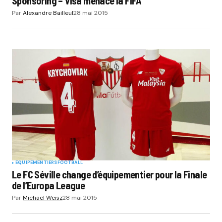
Sponsoring – Visa menace la FIFA
Par
Alexandre Bailleul
28 mai 2015
EQUIPEMENTIERS
FOOTBALL
Le FC Séville change d’équipementier pour la Finale
de l’Europa League
Par
Michael Weisz
28 mai 2015