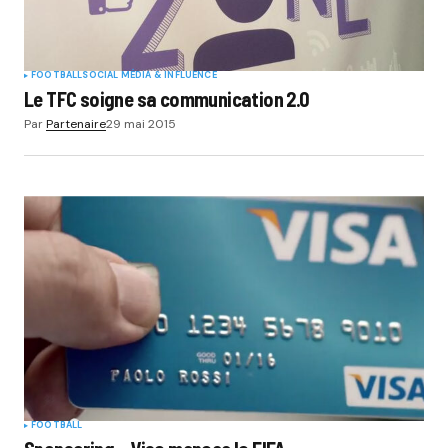
FOOTBALL
SOCIAL MÉDIA & INFLUENCE
Le TFC soigne sa communication 2.0
Par
Partenaire
29 mai 2015
FOOTBALL