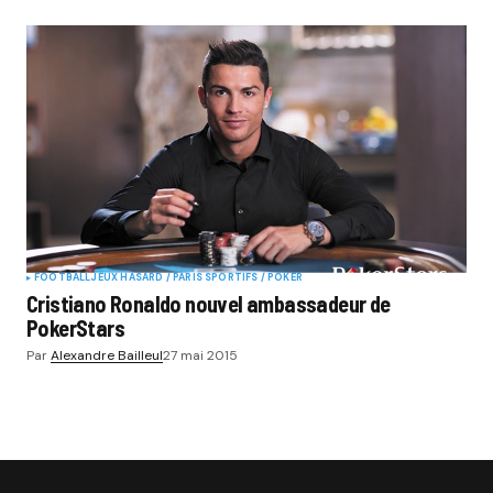
FOOTBALL
JEUX HASARD / PARIS SPORTIFS / POKER
Cristiano Ronaldo nouvel ambassadeur de
PokerStars
Par
Alexandre Bailleul
27 mai 2015