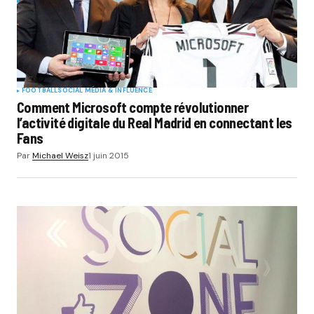
FOOTBALL
SOCIAL MÉDIA & INFLUENCE
Comment Microsoft compte révolutionner
l’activité digitale du Real Madrid en connectant les
Fans
Par
Michael Weisz
1 juin 2015