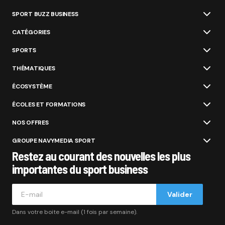
SPORT BUZZ BUSINESS
CATÉGORIES
SPORTS
THÉMATIQUES
ÉCOSYSTÈME
ÉCOLES ET FORMATIONS
NOS OFFRES
GROUPE NAVYMEDIA SPORT
Restez au courant des nouvelles les plus
importantes du sport business
Valider
Dans votre boite e-mail (1 fois par semaine).