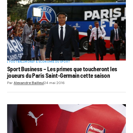
FOOTBALL
MONEY & ÉCONOMIE DU SPORT
Sport Business – Les primes que toucheront les
joueurs du Paris Saint-Germain cette saison
Par
Alexandre Bailleul
24 mai 2016