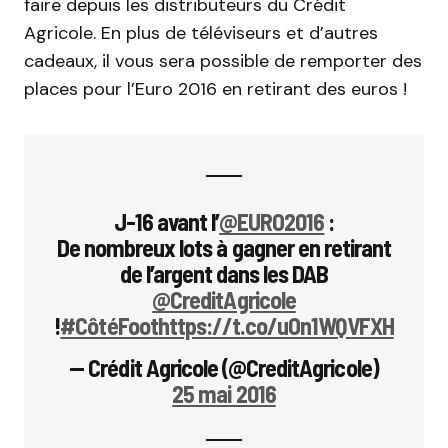
faire depuis les distributeurs du Crédit
Agricole. En plus de téléviseurs et d’autres
cadeaux, il vous sera possible de remporter des
places pour l’Euro 2016 en retirant des euros !
J-16 avant l’
@EURO2016
:
De nombreux lots à gagner en retirant
de l’argent dans les DAB
@CreditAgricole
!
#CôtéFoot
https://t.co/uOn1WQVFXH
— Crédit Agricole (@CreditAgricole)
25 mai 2016