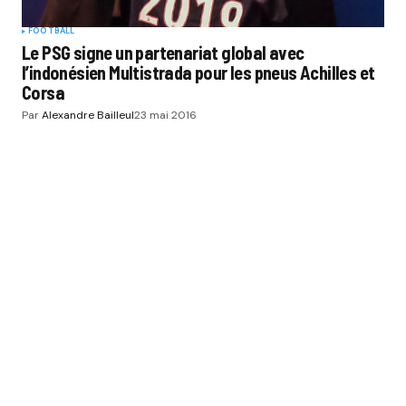
FOOTBALL
Le PSG signe un partenariat global avec
l’indonésien Multistrada pour les pneus Achilles et
Corsa
Par
Alexandre Bailleul
23 mai 2016
SPORT BUZZ BUSINESS
CATÉGORIES
SPORTS
THÉMATIQUES
ÉCOSYSTÈME