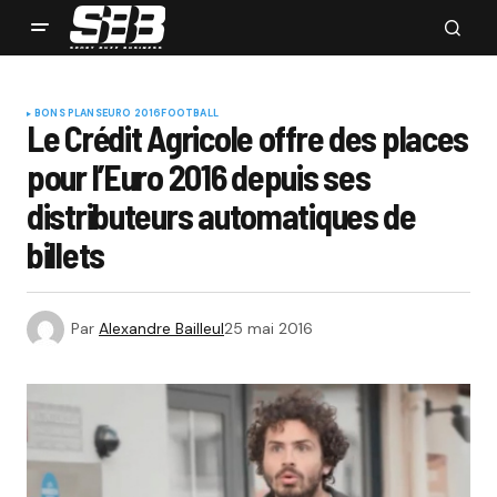
BONS PLANS
EURO 2016
FOOTBALL
Le Crédit Agricole offre des places
pour l’Euro 2016 depuis ses
distributeurs automatiques de
billets
Par
Alexandre Bailleul
25 mai 2016