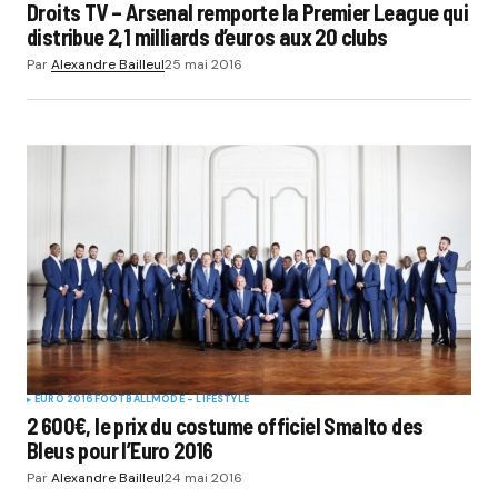
Droits TV – Arsenal remporte la Premier League qui
distribue 2,1 milliards d’euros aux 20 clubs
Par
Alexandre Bailleul
25 mai 2016
EURO 2016
FOOTBALL
MODE - LIFESTYLE
2 600€, le prix du costume officiel Smalto des
Bleus pour l’Euro 2016
Par
Alexandre Bailleul
24 mai 2016