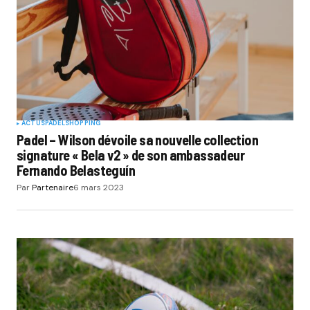
ACTUS
PADEL
SHOPPING
Padel – Wilson dévoile sa nouvelle collection
signature « Bela v2 » de son ambassadeur
Fernando Belasteguín
Par
Partenaire
6 mars 2023