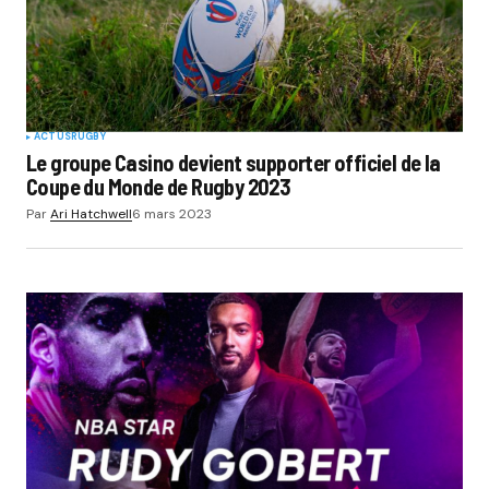
ACTUS
RUGBY
Le groupe Casino devient supporter officiel de la
Coupe du Monde de Rugby 2023
Par
Ari Hatchwell
6 mars 2023