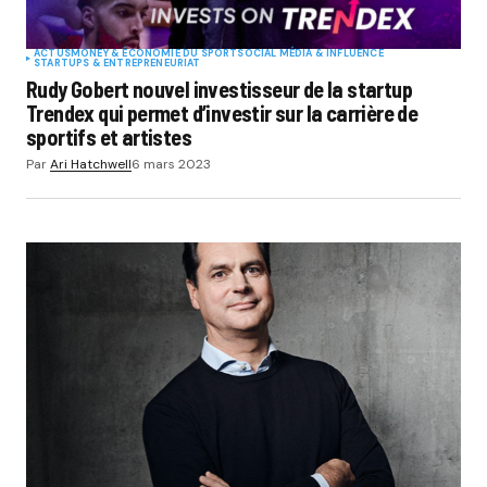
ACTUS
MONEY & ÉCONOMIE DU SPORT
SOCIAL MÉDIA & INFLUENCE
STARTUPS & ENTREPRENEURIAT
Rudy Gobert nouvel investisseur de la startup
Trendex qui permet d’investir sur la carrière de
sportifs et artistes
Par
Ari Hatchwell
6 mars 2023