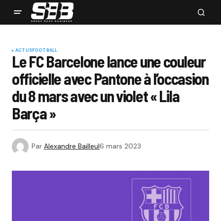
ACTUS
FOOTBALL
Le FC Barcelone lance une couleur
officielle avec Pantone à l’occasion
du 8 mars avec un violet « Lila
Barça »
Par
Alexandre Bailleul
6 mars 2023