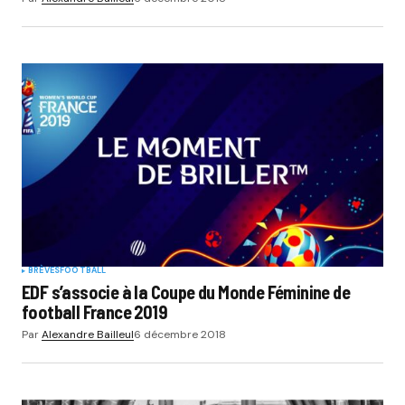
BRÈVES
FOOTBALL
EDF s’associe à la Coupe du Monde Féminine de
football France 2019
Par
Alexandre Bailleul
6 décembre 2018