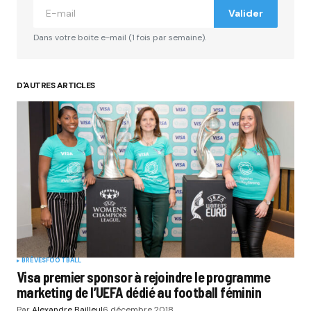
Valider
Dans votre boite e-mail (1 fois par semaine).
D'AUTRES ARTICLES
BRÈVES
FOOTBALL
Visa premier sponsor à rejoindre le programme
marketing de l’UEFA dédié au football féminin
Par
Alexandre Bailleul
6 décembre 2018