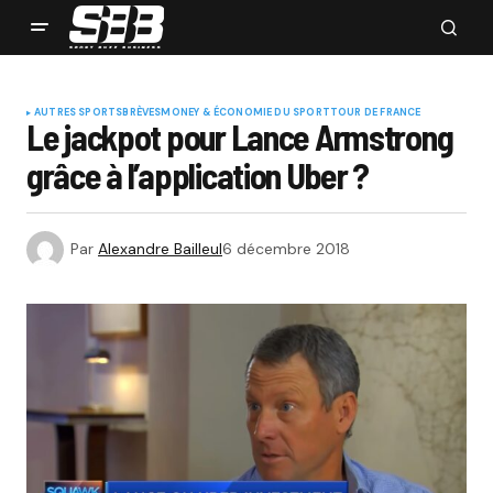
AUTRES SPORTS
BRÈVES
MONEY & ÉCONOMIE DU SPORT
TOUR DE FRANCE
Le jackpot pour Lance Armstrong
grâce à l’application Uber ?
Par
Alexandre Bailleul
6 décembre 2018