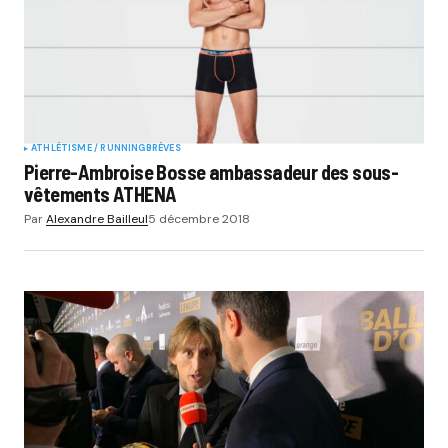
ATHLÉTISME / RUNNING
BRÈVES
Pierre-Ambroise Bosse ambassadeur des sous-
vêtements ATHENA
Par
Alexandre Bailleul
5 décembre 2018