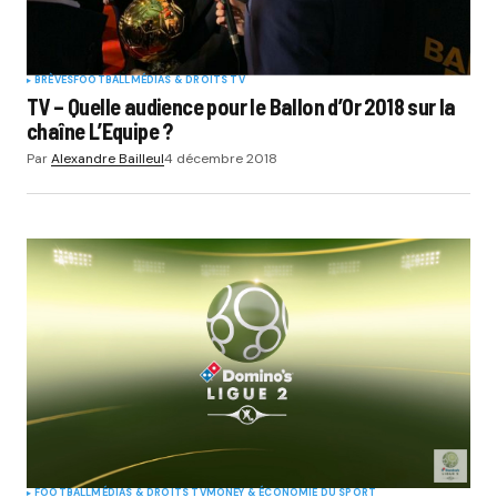
BRÈVES
FOOTBALL
MÉDIAS & DROITS TV
TV – Quelle audience pour le Ballon d’Or 2018 sur la
chaîne L’Equipe ?
Par
Alexandre Bailleul
4 décembre 2018
FOOTBALL
MÉDIAS & DROITS TV
MONEY & ÉCONOMIE DU SPORT