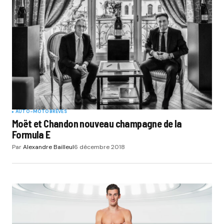
AUTO-MOTO
BRÈVES
Moët et Chandon nouveau champagne de la
Formula E
Par
Alexandre Bailleul
6 décembre 2018