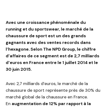
Avec une croissance phénoménale du
running et du sportswear, le marché de la
chaussure de sport est un des grands
gagnants avec des ventes records dans
l’hexagone. Selon The NPD Group, le chiffre
d’affaires de ce segment est de 2,7 milliards
d’euros en France entre le 1 juillet 2014 et le
30 juin 2015.
Avec 2,7 milliards d’euros, le marché de la
chaussure de sport représente près de 30% du
marché global de la chaussure en France.
En
augmentation de 12% par rapport à la