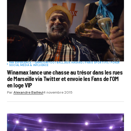
FAN EXPERIENCE - GAME DAY
FOOTBALL
JEUX HASARD / PARIS SPORTIFS / POKER
SOCIAL MÉDIA & INFLUENCE
Winamax lance une chasse au trésor dans les rues
de Marseille via Twitter et envoie les Fans de l’OM
en loge VIP
Par
Alexandre Bailleul
4 novembre 2015