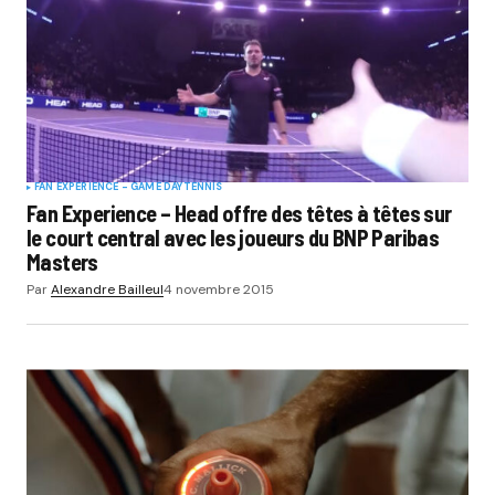
FAN EXPERIENCE - GAME DAY
TENNIS
Fan Experience – Head offre des têtes à têtes sur
le court central avec les joueurs du BNP Paribas
Masters
Par
Alexandre Bailleul
4 novembre 2015