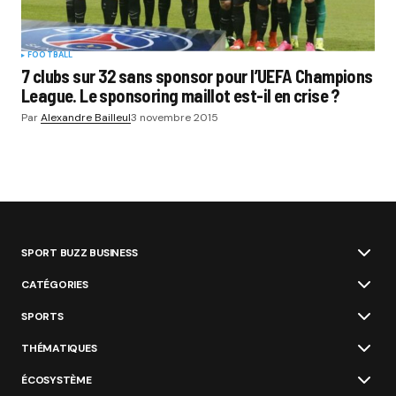
FOOTBALL
7 clubs sur 32 sans sponsor pour l’UEFA Champions
League. Le sponsoring maillot est-il en crise ?
Par
Alexandre Bailleul
3 novembre 2015
SPORT BUZZ BUSINESS
CATÉGORIES
SPORTS
THÉMATIQUES
ÉCOSYSTÈME