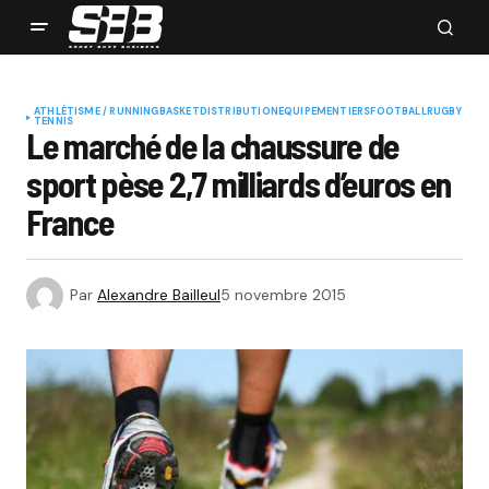
ATHLÉTISME / RUNNING
BASKET
DISTRIBUTION
EQUIPEMENTIERS
FOOTBALL
RUGBY
TENNIS
Le marché de la chaussure de
sport pèse 2,7 milliards d’euros en
France
Par
Alexandre Bailleul
5 novembre 2015