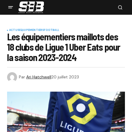
ACTUS
EQUIPEMENTIERS
FOOTBALL
Les équipementiers maillots des
18 clubs de Ligue 1 Uber Eats pour
la saison 2023-2024
Par
Ari Hatchwell
20 juillet 2023