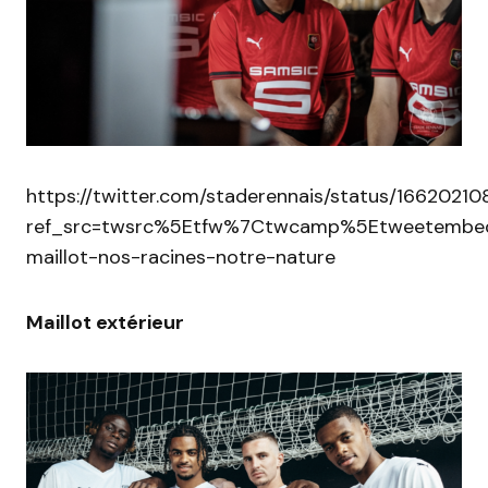
https://twitter.com/staderennais/status/1662021
ref_src=twsrc%5Etfw%7Ctwcamp%5Etweetembed
maillot-nos-racines-notre-nature
Maillot extérieur