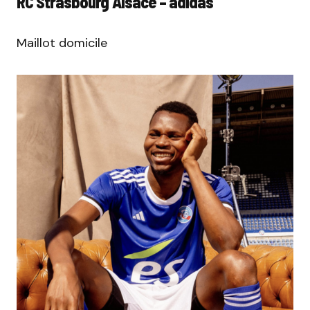
RC Strasbourg Alsace – adidas
Maillot domicile