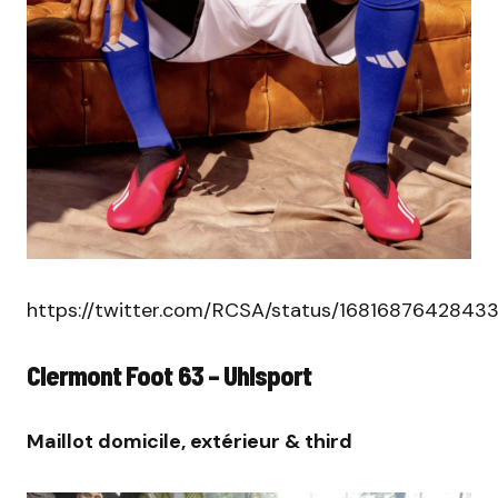
https://twitter.com/RCSA/status/1681687642843
Clermont Foot 63 – Uhlsport
Maillot domicile, extérieur
&
third