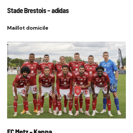
Stade Brestois – adidas
Maillot domicile
FC Metz – Kappa