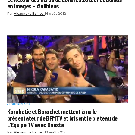
en images – #allbleus
Par
Alexandre Bailleul
14 août 2012
LONDRES 2012
Karabatic et Barachet mettent à nu le
présentateur de BFMTV et brisent le plateau de
L’Equipe TV avec Onesta
Par
Alexandre Bailleul
13 août 2012