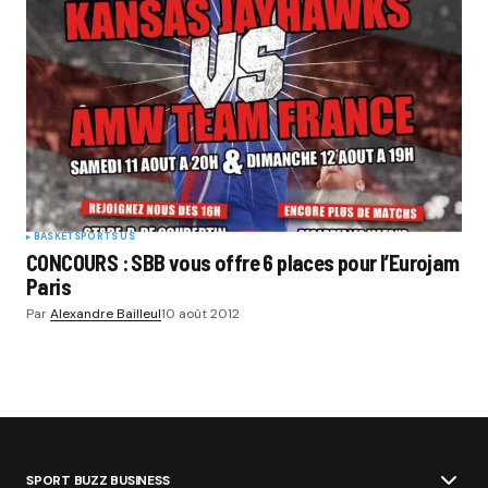
BASKET
SPORTS US
CONCOURS : SBB vous offre 6 places pour l’Eurojam
Paris
Par
Alexandre Bailleul
10 août 2012
SPORT BUZZ BUSINESS