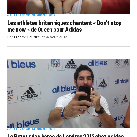
AUTRES SPORTS
LONDRES 2012
Les athlètes britanniques chantent « Don’t stop
me now » de Queen pour Adidas
Par
Franck Caudrelier
14 août 2012
AUTRES SPORTS
LONDRES 2012
Le Retour des héros de Londres 2012 chez adidas