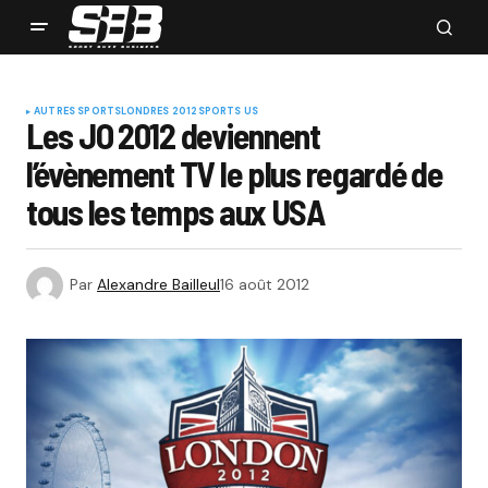
AUTRES SPORTS
LONDRES 2012
SPORTS US
Les JO 2012 deviennent
l’évènement TV le plus regardé de
tous les temps aux USA
Par
Alexandre Bailleul
16 août 2012