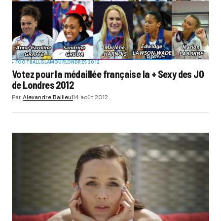
Submit Comment
FOOTBALL
GLAMOUR
LONDRES 2012
Votez pour la médaillée française la + Sexy des JO
de Londres 2012
Par
Alexandre Bailleul
14 août 2012