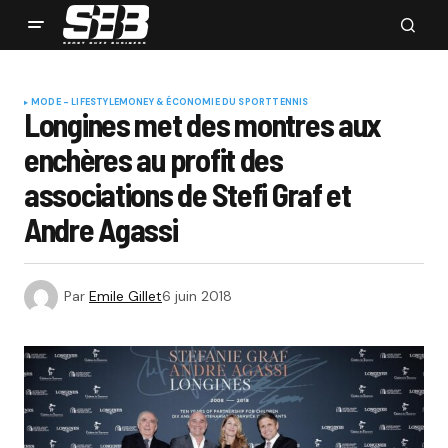
MODE - LIFESTYLE
MONEY & ÉCONOMIE DU SPORT
TENNIS
Longines met des montres aux
enchères au profit des
associations de Stefi Graf et
Andre Agassi
Par
Emile Gillet
6 juin 2018