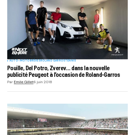
AUTO-MOTO
BRÈVES
ROLAND GARROS
TENNIS
Pouille, Del Potro, Zverev… dans la nouvelle
publicité Peugeot à l’occasion de Roland-Garros
Par
Emile Gillet
6 juin 2018