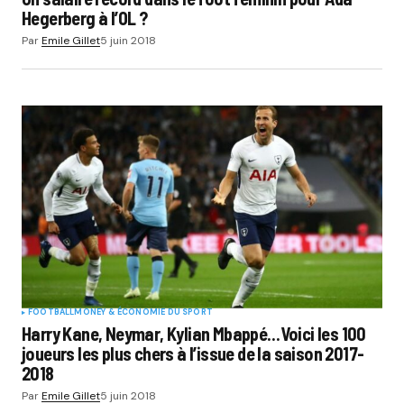
Hegerberg à l’OL ?
Par
Emile Gillet
5 juin 2018
FOOTBALL
MONEY & ÉCONOMIE DU SPORT
Harry Kane, Neymar, Kylian Mbappé…Voici les 100
joueurs les plus chers à l’issue de la saison 2017-
2018
Par
Emile Gillet
5 juin 2018