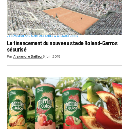
BRÈVES
ROLAND GARROS
STADES & ARENAS
TENNIS
Le financement du nouveau stade Roland-Garros
sécurisé
Par
Alexandre Bailleul
6 juin 2018