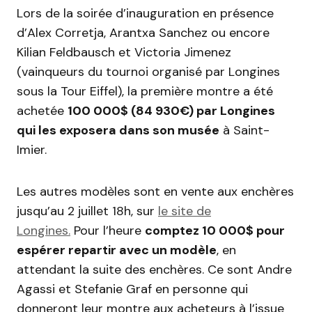
Lors de la soirée d’inauguration en présence
d’Alex Corretja, Arantxa Sanchez ou encore
Kilian Feldbausch et Victoria Jimenez
(vainqueurs du tournoi organisé par Longines
sous la Tour Eiffel), la première montre a été
achetée
100 000$ (84 930€) par Longines
qui les exposera dans son musée
à Saint-
Imier.
Les autres modèles sont en vente aux enchères
jusqu’au 2 juillet 18h, sur
le site de
Longines.
Pour l’heure
comptez 10 000$ pour
espérer repartir avec un modèle
, en
attendant la suite des enchères. Ce sont Andre
Agassi et Stefanie Graf en personne qui
donneront leur montre aux acheteurs à l’issue