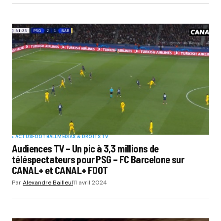
ACTUS
FOOTBALL
MÉDIAS & DROITS TV
Audiences TV – Un pic à 3,3 millions de
téléspectateurs pour PSG – FC Barcelone sur
CANAL+ et CANAL+ FOOT
Par
Alexandre Bailleul
11 avril 2024