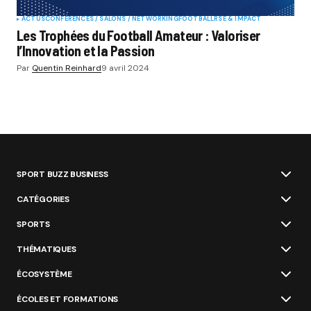
ACTUS
CONFÉRENCES / SALONS / NETWORKING
FOOTBALL
RSE & IMPACT
Les Trophées du Football Amateur : Valoriser
l’Innovation et la Passion
Par
Quentin Reinhard
9 avril 2024
SPORT BUZZ BUSINESS
CATÉGORIES
SPORTS
THÉMATIQUES
ÉCOSYSTÈME
ÉCOLES ET FORMATIONS