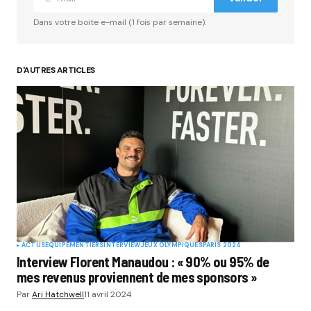
Dans votre boite e-mail (1 fois par semaine).
D'AUTRES ARTICLES
ACTUS
EQUIPEMENTIERS
INTERVIEW
JEUX OLYMPIQUES
PARIS 2024
Interview Florent Manaudou : « 90% ou 95% de
mes revenus proviennent de mes sponsors »
Par
Ari Hatchwell
11 avril 2024