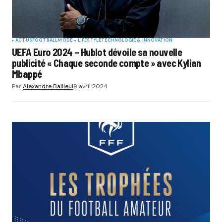
ACTUS
FOOTBALL
MODE - LIFESTYLE
TECHNOLOGIE & INNOVATION
UEFA Euro 2024 – Hublot dévoile sa nouvelle
publicité « Chaque seconde compte » avec Kylian
Mbappé
Par
Alexandre Bailleul
9 avril 2024