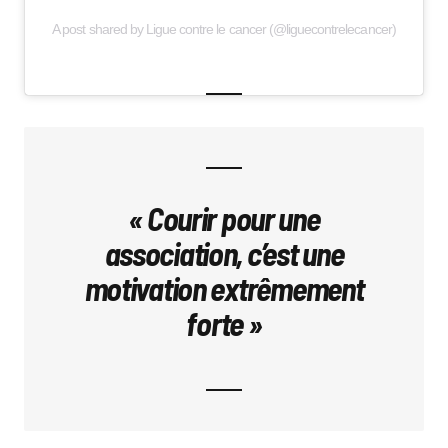
A post shared by Ligue contre le cancer (@liguecontrelecancer)
« Courir pour une
association, c’est une
motivation extrêmement
forte »