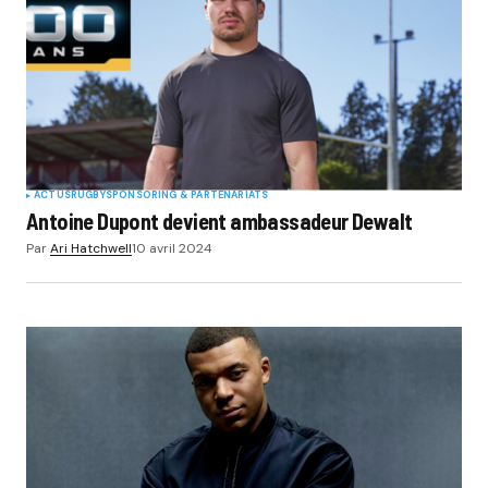
ACTUS
RUGBY
SPONSORING & PARTENARIATS
Antoine Dupont devient ambassadeur Dewalt
Par
Ari Hatchwell
10 avril 2024