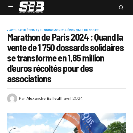
ACTUS
ATHLÉTISME / RUNNING
MONEY & ÉCONOMIE DU SPORT
Marathon de Paris 2024 : Quand la
vente de 1 750 dossards solidaires
se transforme en 1,85 million
d’euros récoltés pour des
associations
Par
Alexandre Bailleul
11 avril 2024