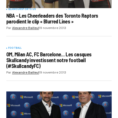
GLAMOUR
SPORTS US
NBA – Les Cheerleaders des Toronto Raptors
parodient le clip « Blurred Lines »
Par
Alexandre Bailleul
19 novembre 2013
FOOTBALL
OM, Milan AC, FC Barcelone… Les casques
Skullcandy investissent notre football
(#SkullcandyFC)
Par
Alexandre Bailleul
19 novembre 2013