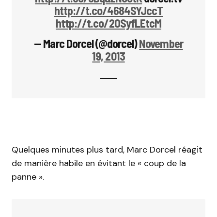
http://t.co/4684SYJccT
http://t.co/2OSyfLEtcM
— Marc Dorcel (@dorcel)
November
19, 2013
Quelques minutes plus tard, Marc Dorcel réagit
de manière habile en évitant le « coup de la
panne ».