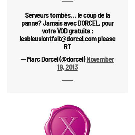
Serveurs tombés… le coup de la
panne? Jamais avec DORCEL, pour
votre VOD gratuite :
lesbleuslontfait@dorcel.com please
RT
— Marc Dorcel (@dorcel)
November
19, 2013