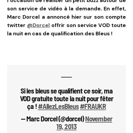
l’occasion de réaliser un petit buzz autour de
son service de vidéo à la demande. En effet,
Marc Dorcel a annoncé hier sur son compte
twitter
@Dorcel
offrir son service VOD toute
la nuit en cas de qualification des Bleus !
Si les bleus se qualifient ce soir, ma
VOD gratuite toute la nuit pour fêter
ça !
#AllezLesBleus
#FRAUKR
— Marc Dorcel (@dorcel)
November
19, 2013