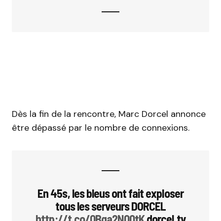
Dès la fin de la rencontre, Marc Dorcel annonce
être dépassé par le nombre de connexions.
En 45s, les bleus ont fait exploser
tous les serveurs DORCEL
http://t.co/0Bqa2N00tK
dorcel.tv