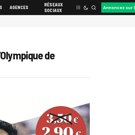
RÉSEAUX
S
AGENCES
Annoncez sur 
SOCIAUX
l’Olympique de