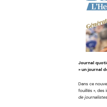
Journal quoti
» un journal 
Dans ce nouvea
fouillés », des
de journaliste