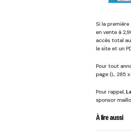
Si la première
en vente à 2,
accès total au
le site et un P
Pour tout anno
page (L. 285 x
Pour rappel,
L
sponsor maillo
À lire aussi