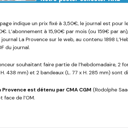
 page indique un prix fixé à 3,50€, le journal est pour
90€. L’abonnement à 15,90€ par mois (ou 159€ par an)
 journal La Provence sur le web, au contenu 1898 L’He
DF du journal.
nceur souhaitant faire partie de l’hebdomadaire, 2 fo
 H. 438 mm) et 2 bandeaux (L. 77 x H. 285 mm) sont di
a Provence est détenu par CMA CGM
(Rodolphe Saadé
t face de l’OM.