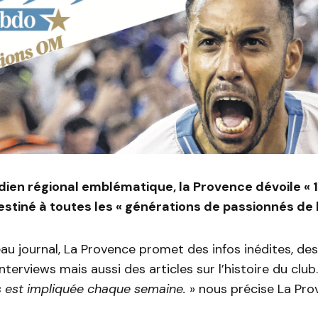
dien régional emblématique, la Provence dévoile «
destiné à toutes les « générations de passionnés de 
u journal, La Provence promet des infos inédites, des
 interviews mais aussi des articles sur l’histoire du club
s est impliquée chaque semaine.
» nous précise La Pro