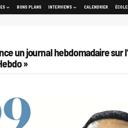
GES
BONS PLANS
INTERVIEWS
CALENDRIER
ÉCOLE
ance un journal hebdomadaire sur 
’Hebdo »