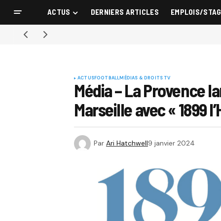
ACTUS
DERNIERS ARTICLES
EMPLOIS/STA
ACTUS
FOOTBALL
MÉDIAS & DROITS TV
Média – La Provence l
Marseille avec « 1899 l
Par
Ari Hatchwell
9 janvier 2024