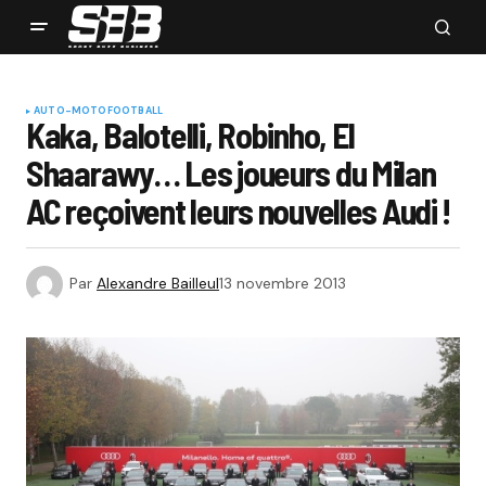
AUTO-MOTO
FOOTBALL
Kaka, Balotelli, Robinho, El
Shaarawy… Les joueurs du Milan
AC reçoivent leurs nouvelles Audi !
Par
Alexandre Bailleul
13 novembre 2013