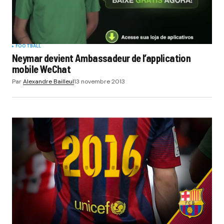
Submit Comment
FOOTBALL
Neymar devient Ambassadeur de l’application
mobile WeChat
Par
Alexandre Bailleul
13 novembre 2013