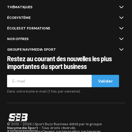
THÉMATIQUES
ÉCOSYSTÈME
ÉCOLES ET FORMATIONS
NOS OFFRES
GROUPE NAVYMEDIA SPORT
Restez au courant des nouvelles les plus
importantes du sport business
Valider
Dans votre boite e-mail (1 fois par semaine).
© 2012 - 2026 | Sport Buzz Business édité par le groupe
Navymedia Sport
- Tous droits réservés.
A propos
Annonceurs
Devenir partenaire
Nos partenaires