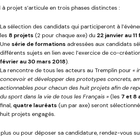
à projet s’articule en trois phases distinctes :
La sélection des candidats qui participeront à l’évèn
les
8 projets
(2 pour chaque axe) du
22 janvier au 11
Une
série de formations
adressées aux candidats sé
différents sujets en lien avec l’exercice de co-créati
février au 30 mars 2018
).
La rencontre de tous les acteurs au Tremplin pour
« i
concevoir et développer des prototypes concrets, am
actionnables pour chacun des huit projets afin de rep
du sport dans la vie de tous les Français »
(les
7 et 8 
final,
quatre lauréats
(un par axe) seront sélectionné
huit projets engagés.
 plus ou pour déposer sa candidature, rendez-vous su