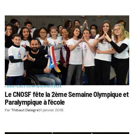
EVENTS
JEUX OLYMPIQUES
PARIS 2024
Le CNOSF fête la 2ème Semaine Olympique et
Paralympique à l’école
Par
Thibaut Dalegre
31 janvier 2018