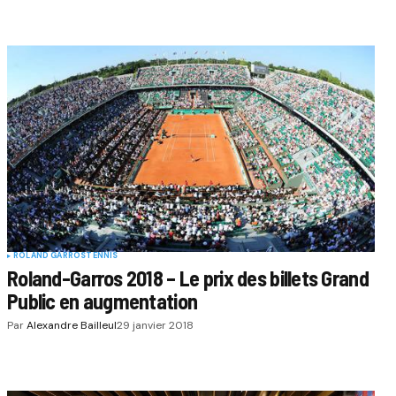
ROLAND GARROS
TENNIS
Roland-Garros 2018 – Le prix des billets Grand
Public en augmentation
Par
Alexandre Bailleul
29 janvier 2018