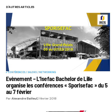
D'AUTRES ARTICLES
CONFÉRENCES / SALONS / NETWORKING
Evènement – L’Isefac Bachelor de Lille
organise les conférences « SporIsefac » du 5
au 7 février
Par
Alexandre Bailleul
2 février 2018