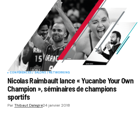
CONFÉRENCES / SALONS / NETWORKING
Nicolas Raimbault lance « Yucanbe Your Own
Champion », séminaires de champions
sportifs
Par
Thibaut Dalegre
24 janvier 2018