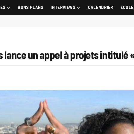
GES
BONS PLANS
INTERVIEWS
CALENDRIER
ÉCOLE
 lance un appel à projets intitulé