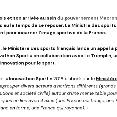
ois et son arrivée au sein
du gouvernement Macro
s eu le temps de se reposer. La Ministre des sports 
ent pour incarner l’image sportive de la France.
 le Ministère des sports français lance un appel à 
novathon Sport » en collaboration avec Le Tremplin, 
innovation pour le sport.
cet
« Innovathon Sport »
2018 élaboré par le
Ministèr
regrouper divers acteurs d’horizons différents (grands
itutions et société civile) autour d’une même table pour
iques en lien avec 4 axes (une France qui bouge, une 
ranc en forme, une France qui rayonne). »