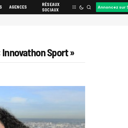
RÉSEAUX
S
AGENCES
Annoncez sur 
SOCIAUX
 « Innovathon Sport »