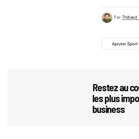
Par
Thibaut
Ajouter Sport
Restez au co
les plus imp
business