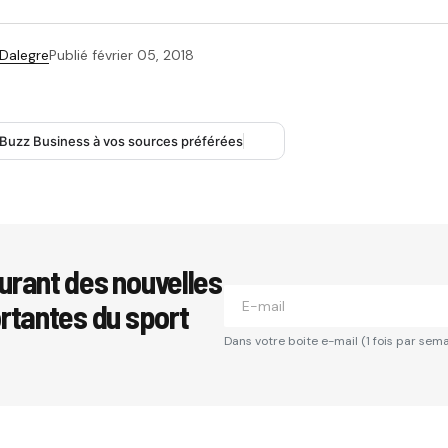
 Dalegre
Publié
février 05, 2018
 Buzz Business à vos sources préférées
urant des nouvelles
ortantes du sport
Dans votre boite e-mail (1 fois par sema