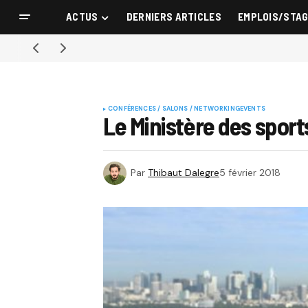
ACTUS
DERNIERS ARTICLES
EMPLOIS/STA
CONFÉRENCES / SALONS / NETWORKING
EVENTS
Le Ministère des sports
Par
Thibaut Dalegre
5 février 2018