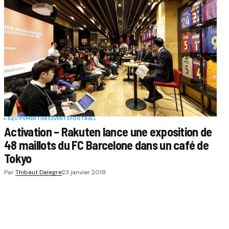
EQUIPEMENTIERS
EVENTS
FOOTBALL
Activation – Rakuten lance une exposition de
48 maillots du FC Barcelone dans un café de
Tokyo
Par
Thibaut Dalegre
23 janvier 2018