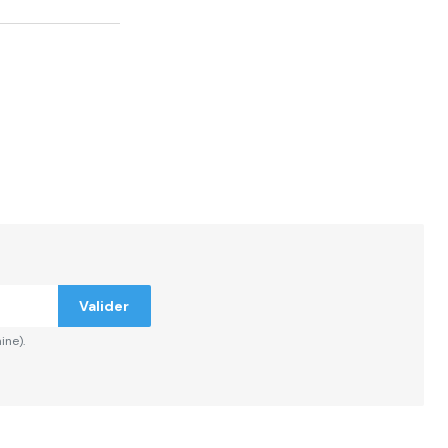
Valider
ine).