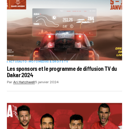
ACTUS
AUTO-MOTO
MÉDIAS & DROITS TV
Les sponsors et le programme de diffusion TV du
Dakar 2024
Par
Ari Hatchwell
5 janvier 2024