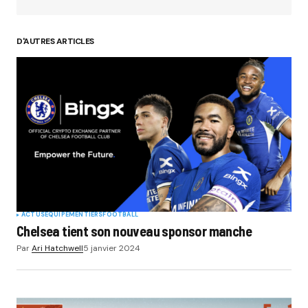
D'AUTRES ARTICLES
ACTUS
EQUIPEMENTIERS
FOOTBALL
Chelsea tient son nouveau sponsor manche
Par
Ari Hatchwell
5 janvier 2024