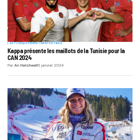
ACTUS
EQUIPEMENTIERS
FOOTBALL
Kappa présente les maillots de la Tunisie pour la
CAN 2024
Par
Ari Hatchwell
5 janvier 2024