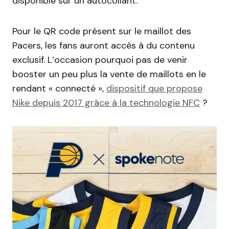
disponible sur un autocollant.
Pour le QR code présent sur le maillot des
Pacers, les fans auront accès à du contenu
exclusif. L’occasion pourquoi pas de venir
booster un peu plus la vente de maillots en le
rendant « connecté »,
dispositif que propose
Nike depuis 2017 grâce à la technologie NFC
?