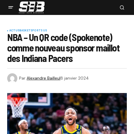
ACTUS
BASKET
SPORTS US
NBA – Un QR code (Spokenote)
comme nouveau sponsor maillot
des Indiana Pacers
Par
Alexandre Bailleul
8 janvier 2024