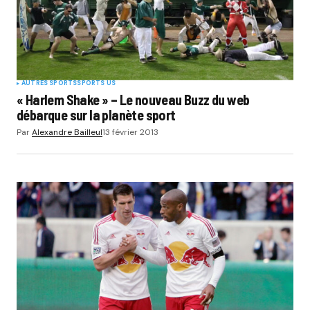
AUTRES SPORTS
SPORTS US
« Harlem Shake » – Le nouveau Buzz du web
débarque sur la planète sport
Par
Alexandre Bailleul
13 février 2013