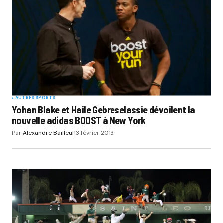
AUTRES SPORTS
Yohan Blake et Haile Gebreselassie dévoilent la
nouvelle adidas BOOST à New York
Par
Alexandre Bailleul
13 février 2013