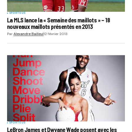
SPORTS US
La MLS lance la « Semaine des maillots » – 18
nouveaux maillots présentés en 2013
Par
Alexandre Bailleul
12 février 2013
SPORTS US
LeBron James et Dwyane Wade posent avec les