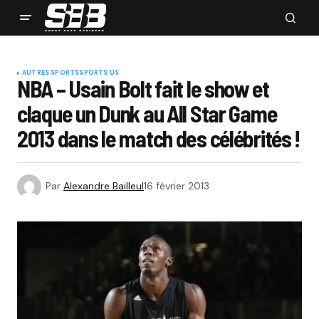
AUTRES SPORTS
SPORTS US
NBA – Usain Bolt fait le show et
claque un Dunk au All Star Game
2013 dans le match des célébrités !
Par
Alexandre Bailleul
16 février 2013