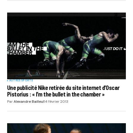
AUTRES SPORTS
Une publicité Nike retirée du site internet d’Oscar
Pistorius : « I’m the bullet in the chamber »
Par
Alexandre Bailleul
14 février 2013