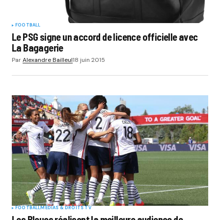
FOOTBALL
Le PSG signe un accord de licence officielle avec
La Bagagerie
Par
Alexandre Bailleul
18 juin 2015
FOOTBALL
MÉDIAS & DROITS TV
Les Bleues réalisent la meilleure audience de