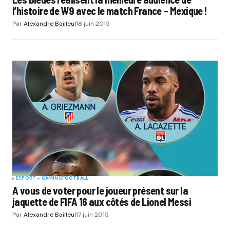
l’histoire de W9 avec le match France – Mexique !
Par
Alexandre Bailleul
18 juin 2015
ESPORT - GAMING
FOOTBALL
A vous de voter pour le joueur présent sur la
jaquette de FIFA 16 aux côtés de Lionel Messi
Par
Alexandre Bailleul
17 juin 2015