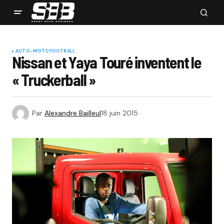
AUTO-MOTO
FOOTBALL
Nissan et Yaya Touré inventent le
« Truckerball »
Par
Alexandre Bailleul
18 juin 2015