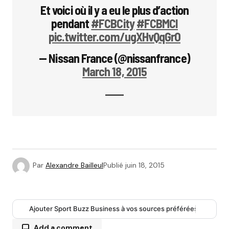
Et voici où il y a eu le plus d’action
pendant
#FCBCity
#FCBMCI
pic.twitter.com/ugXHvQqGrO
— Nissan France (@nissanfrance)
March 18, 2015
Par
Alexandre Bailleul
Publié
juin 18, 2015
Ajouter Sport Buzz Business à vos sources préférées
Add a comment