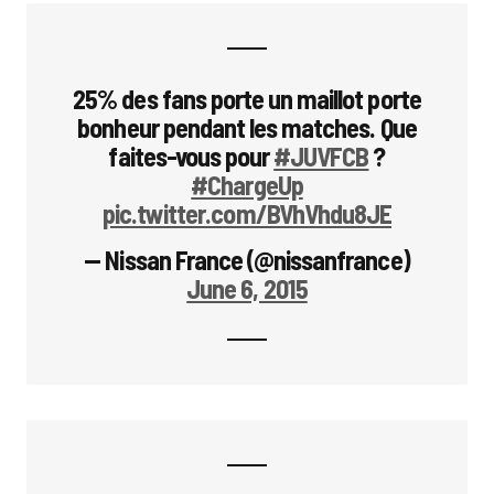
25% des fans porte un maillot porte
bonheur pendant les matches. Que
faites-vous pour
#JUVFCB
?
#ChargeUp
pic.twitter.com/BVhVhdu8JE
— Nissan France (@nissanfrance)
June 6, 2015