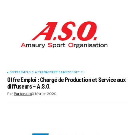
OFFRES EMPLOIS, ALTERNANCE ET STAGES
SPORT RH
Offre Emploi : Chargé de Production et Service aux
diffuseurs – A.S.O.
Par
Partenaire
3 février 2020