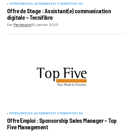
OFFRES EMPLOIS, ALTERNANCE ET STAGES
SPORT RH
Offre de Stage : Assistant(e) communication
digitale – Tecnifibre
Par
Partenaire
30 janvier 2020
OFFRES EMPLOIS, ALTERNANCE ET STAGES
SPORT RH
Offre Emploi : Sponsorship Sales Manager – Top
Five Management