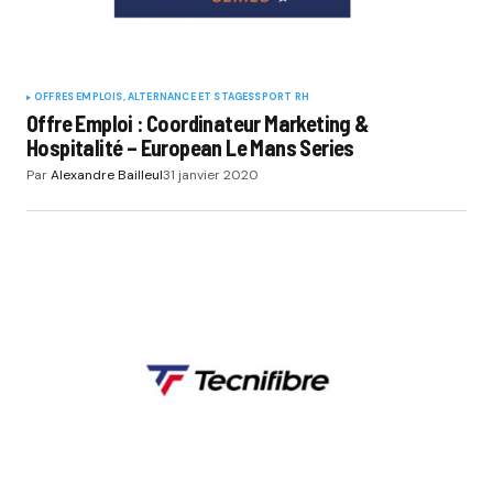
OFFRES EMPLOIS, ALTERNANCE ET STAGES
SPORT RH
Offre Emploi : Coordinateur Marketing &
Hospitalité – European Le Mans Series
Par
Alexandre Bailleul
31 janvier 2020