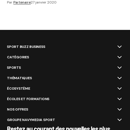
Par
Partenaire
27 janvier 2020
SPORT BUZZ BUSINESS
CATÉGORIES
SPORTS
THÉMATIQUES
ÉCOSYSTÈME
ÉCOLES ET FORMATIONS
NOS OFFRES
GROUPE NAVYMEDIA SPORT
Restez au courant des nouvelles les plus