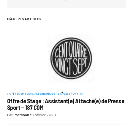
D'AUTRES ARTICLES
OFFRES EMPLOIS, ALTERNANCE ET STAGES
SPORT RH
Offre de Stage : Assistant(e) Attaché(e) de Presse
Sport – 187 COM
Par
Partenaire
6 février 2020