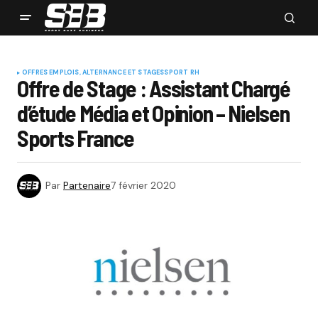
OFFRES EMPLOIS, ALTERNANCE ET STAGES
SPORT RH
Offre de Stage : Assistant Chargé
d’étude Média et Opinion – Nielsen
Sports France
Par
Partenaire
7 février 2020