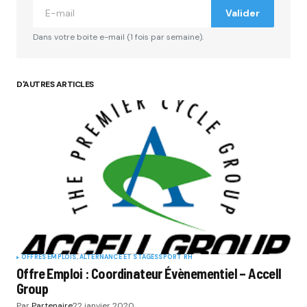
Valider
Dans votre boite e-mail (1 fois par semaine).
D'AUTRES ARTICLES
OFFRES EMPLOIS, ALTERNANCE ET STAGES
SPORT RH
Offre Emploi : Coordinateur Évènementiel – Accell
Group
Par
Partenaire
22 janvier 2020