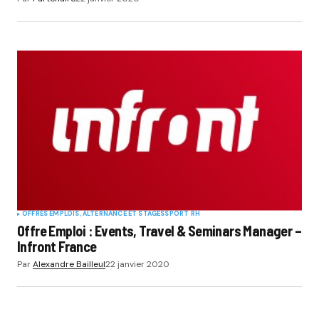
OFFRES EMPLOIS, ALTERNANCE ET STAGES
SPORT RH
Offre Emploi : Events, Travel & Seminars Manager –
Infront France
Par
Alexandre Bailleul
22 janvier 2020