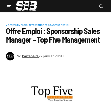
OFFRES EMPLOIS, ALTERNANCE ET STAGES
SPORT RH
Offre Emploi : Sponsorship Sales
Manager – Top Five Management
Par
Partenaire
27 janvier 2020