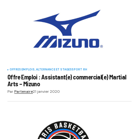
OFFRES EMPLOIS, ALTERNANCE ET STAGES
SPORT RH
Offre Emploi : Assistant(e) commercial(e) Martial
Arts – Mizuno
Par
Partenaire
21 janvier 2020