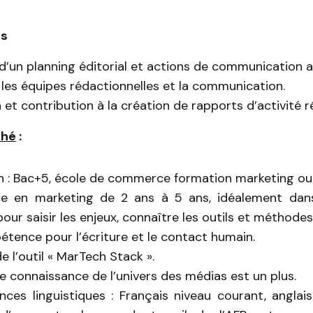
es
d’un planning éditorial et actions de communication a
 les équipes rédactionnelles et la communication.
 et contribution à la création de rapports d’activité ré
ché
:
 : Bac+5, école de commerce formation marketing ou 
ce en marketing de 2 ans à 5 ans, idéalement dan
pour saisir les enjeux, connaître les outils et méthodes 
étence pour l’écriture et le contact humain.
e l’outil « MarTech Stack ».
 connaissance de l’univers des médias est un plus.
es linguistiques : Français niveau courant, anglais