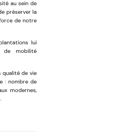
sité au sein de
de préserver la
 force de notre
lantations lui
s de mobilité
 qualité de vie
lle : nombre de
ocaux modernes,
.