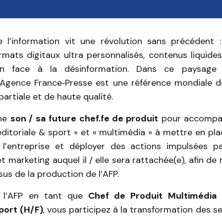
 l’information vit une révolution sans précédent :
rmats digitaux ultra personnalisés, contenus liquide
ion face à la désinformation. Dans ce paysage
Agence France‑Presse est une référence mondiale de
partiale et de haute qualité.
che
son / sa future chef.fe de produit
pour accompag
ditoriale & sport » et « multimédia » à mettre en pla
l’entreprise et déployer des actions impulsées pa
 marketing auquel il / elle sera rattachée(e), afin de 
sus de la production de l’AFP.
t l’AFP en tant que
Chef de Produit Multimédia
Sport (H/F)
, vous participez à la transformation des se