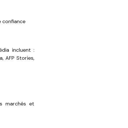
e confiance
dia incluent :
a, AFP Stories,
ous marchés et