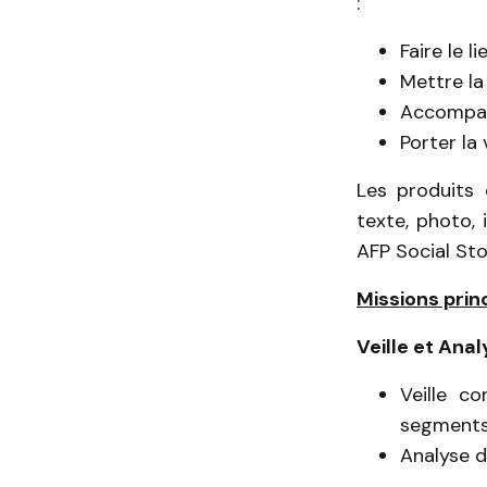
:
Faire le l
Mettre la
Accompag
Porter la 
Les produits 
texte, photo, 
AFP Social Stor
Missions prin
Veille et Ana
Veille c
segments
Analyse 