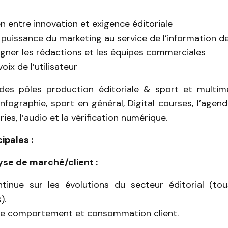
ien entre innovation et exigence éditoriale
 puissance du marketing au service de l’information d
ner les rédactions et les équipes commerciales
voix de l’utilisateur
des pôles production éditoriale & sport et multimé
infographie, sport en général, Digital courses, l’agend
ies, l’audio et la vérification numérique.
cipales
:
lyse de marché/client :
ontinue sur les évolutions du secteur éditorial (t
).
de comportement et consommation client.