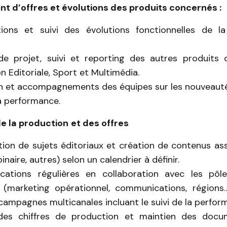
 d’offres et évolutions des produits concernés :
tions et suivi des évolutions fonctionnelles de la
e projet, suivi et reporting des autres produits d
n Editoriale, Sport et Multimédia.
n et accompagnements des équipes sur les nouveauté
la performance.
de la production
et des offres
ation de sujets éditoriaux et création de contenus as
naire, autres) selon un calendrier à définir.
ations régulières en collaboration avec les pôle
s (marketing opérationnel, communications, régions
campagnes multicanales incluant le suivi de la perfor
des chiffres de production et maintien des docu