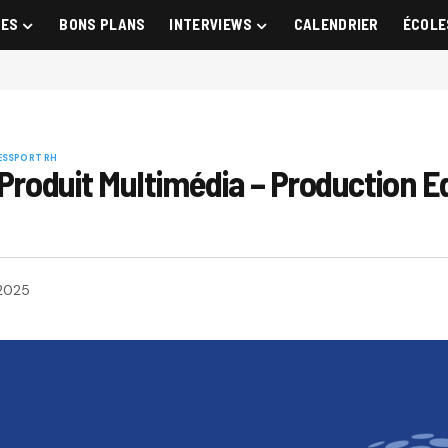
GES
BONS PLANS
INTERVIEWS
CALENDRIER
ÉCOLE
ES
SPORT RH
 Produit Multimédia – Production Ed
2025