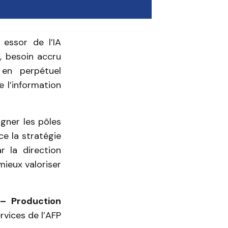
 essor de l’IA
s, besoin accru
 en perpétuel
 l’information
ner les pôles
ce la stratégie
r la direction
mieux valoriser
 – Production
rvices de l’AFP