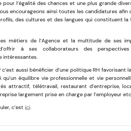
 pour l’égalité des chances et une plus grande diver
ous encourageons ainsi toutes les candidatures afin 
rofils, des cultures et des langues qui constituent la
des métiers de l’Agence et la multitude de ses imp
’offrir à ses collaborateurs des perspective
e intéressantes.
 c’est aussi bénéficier d’une politique RH favorisant la
si qu’un équilibre vie professionnelle et vie personne
s attractif, télétravail, restaurant d’entreprise, l
reprise largement prise en charge par l’employeur etc
uler, c’est
ici
.