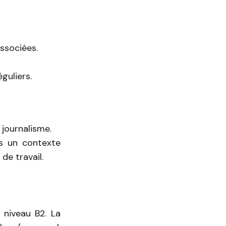
ssociées.
guliers.
journalisme.
s un contexte
de travail.
 niveau B2. La