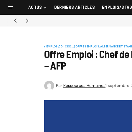
ACTUS
DERNIERS ARTICLES
EMPLOIS/STA
EMPLOI (CDI, CDD...)
OFFRES EMPLOIS, ALTERNANCE ET STAG
Offre Emploi : Chef de
– AFP
Par
Ressources Humaines
1 septembre 