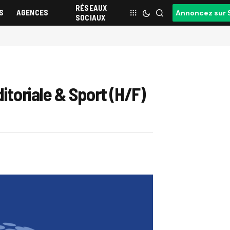
RÉSEAUX
S
AGENCES
Annoncez sur 
SOCIAUX
itoriale & Sport (H/F)