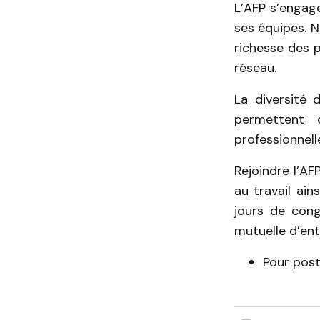
L’AFP s’engage
ses équipes. N
richesse des p
réseau.
La diversité 
permettent d
professionnell
Rejoindre l’AFP
au travail ain
jours de congé
mutuelle d’ent
Pour post