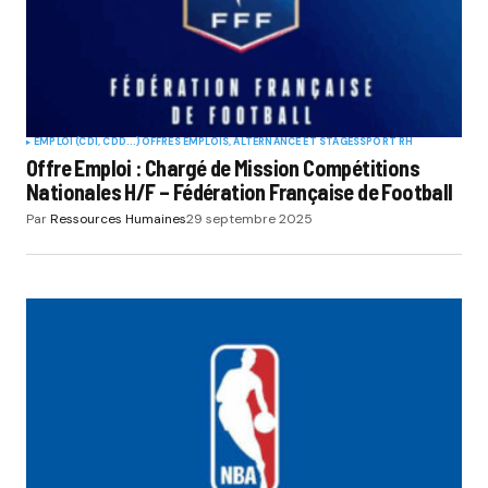
EMPLOI (CDI, CDD...)
OFFRES EMPLOIS, ALTERNANCE ET STAGES
SPORT RH
Offre Emploi : Chargé de Mission Compétitions
Nationales H/F – Fédération Française de Football
Par
Ressources Humaines
29 septembre 2025