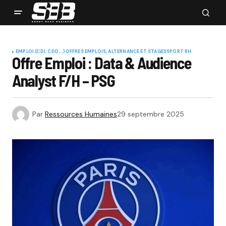
EMPLOI (CDI, CDD...)
OFFRES EMPLOIS, ALTERNANCE ET STAGES
SPORT RH
Offre Emploi : Data & Audience
Analyst F/H – PSG
Par
Ressources Humaines
29 septembre 2025