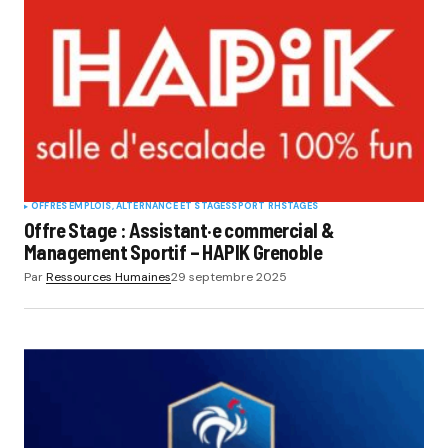
OFFRES EMPLOIS, ALTERNANCE ET STAGES
SPORT RH
STAGES
Offre Stage : Assistant·e commercial &
Management Sportif – HAPIK Grenoble
Par
Ressources Humaines
29 septembre 2025