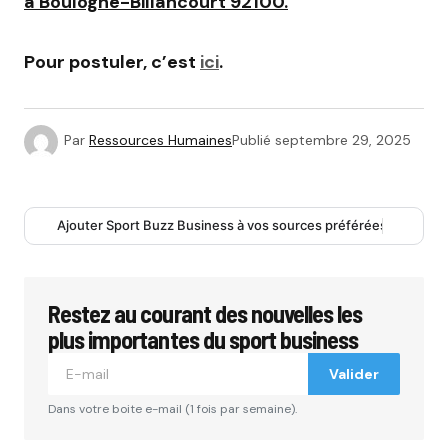
à Boulogne-Billancourt 92100.
Pour postuler, c’est
ici
.
Par
Ressources Humaines
Publié
septembre 29, 2025
Ajouter Sport Buzz Business à vos sources préférées
Restez au courant des nouvelles les
plus importantes du sport business
Valider
Dans votre boite e-mail (1 fois par semaine).