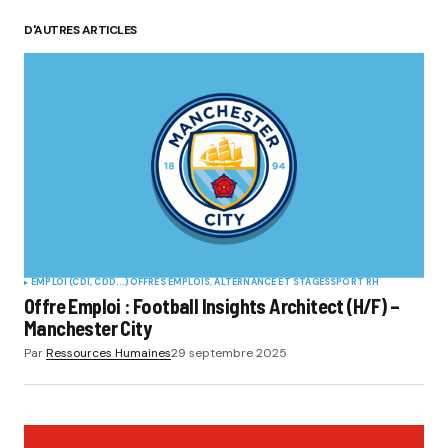
D'AUTRES ARTICLES
EMPLOI (CDI, CDD...)
OFFRES EMPLOIS, ALTERNANCE ET STAGES
SPORT RH
Offre Emploi : Football Insights Architect (H/F) –
Manchester City
Par
Ressources Humaines
29 septembre 2025