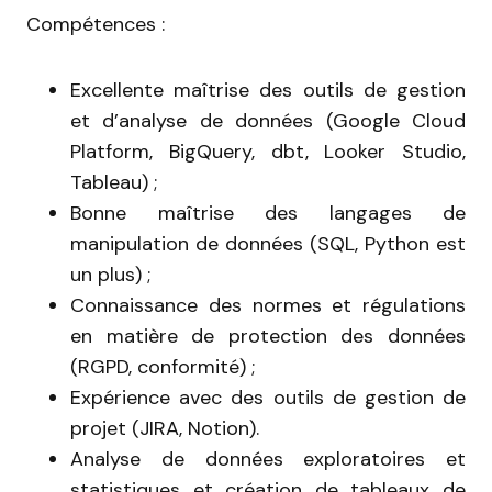
Compétences :
Excellente maîtrise des outils de gestion
et d’analyse de données (Google Cloud
Platform, BigQuery, dbt, Looker Studio,
Tableau) ;
Bonne maîtrise des langages de
manipulation de données (SQL, Python est
un plus) ;
Connaissance des normes et régulations
en matière de protection des données
(RGPD, conformité) ;
Expérience avec des outils de gestion de
projet (JIRA, Notion).
Analyse de données exploratoires et
statistiques et création de tableaux de