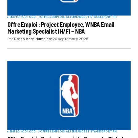
EMPLOI (CDI, CDD...)
OFFRES EMPLOIS, ALTERNANCE ET STAGES
SPORT RH
Offre Emploi : Project Employee, WNBA Email
Marketing Specialist (H/F) – NBA
Par
Ressources Humaines
26 septembre 2025
EMPLOI (CDI, CDD...)
OFFRES EMPLOIS, ALTERNANCE ET STAGES
SPORT RH