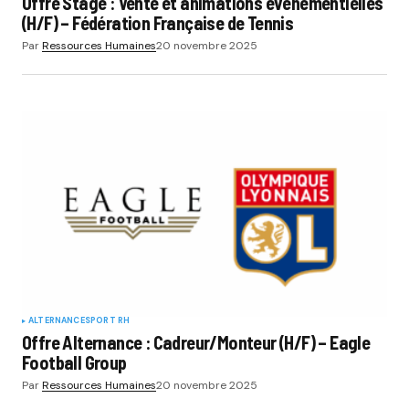
Offre Stage : Vente et animations évènementielles
(H/F) – Fédération Française de Tennis
Par
Ressources Humaines
20 novembre 2025
ALTERNANCE
SPORT RH
Offre Alternance : Cadreur/Monteur (H/F) – Eagle
Football Group
Par
Ressources Humaines
20 novembre 2025