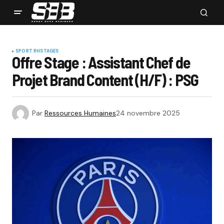
SPORT RH
STAGES
Offre Stage : Assistant Chef de
Projet Brand Content (H/F) : PSG
Par
Ressources Humaines
24 novembre 2025